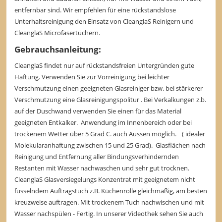
entfernbar sind. Wir empfehlen für eine rückstandslose
Unterhaltsreinigung den Einsatz von CleanglaS Reinigern und
CleanglaS Microfasertüchern.
Gebrauchsanleitung:
CleanglaS findet nur auf rückstandsfreien Untergründen gute
Haftung. Verwenden Sie zur Vorreinigung bei leichter
Verschmutzung einen geeigneten Glasreiniger bzw. bei stärkerer
Verschmutzung eine Glasreinigungspolitur . Bei Verkalkungen z.b.
auf der Duschwand verwenden Sie einen für das Material
geeigneten Entkalker. Anwendung im Innenbereich oder bei
trockenem Wetter über 5 Grad C. auch Aussen möglich. ( idealer
Molekularanhaftung zwischen 15 und 25 Grad). Glasflächen nach
Reinigung und Entfernung aller Bindungsverhindernden
Restanten mit Wasser nachwaschen und sehr gut trocknen.
CleanglaS Glasversiegelungs Konzentrat mit geeignetem nicht
fusselndem Auftragstuch z.B. Küchenrolle gleichmäßig, am besten
kreuzweise auftragen. Mit trockenem Tuch nachwischen und mit
Wasser nachspülen - Fertig. In unserer Videothek sehen Sie auch