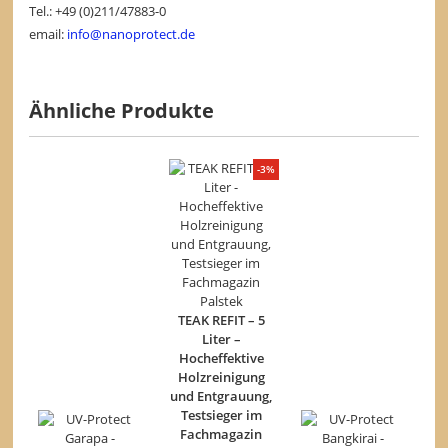
Tel.: +49 (0)211/47883-0
email:
info@nanoprotect.de
Ähnliche Produkte
-3%
TEAK REFIT – 5
Liter –
Hocheffektive
Holzreinigung
und Entgrauung,
Testsieger im
Fachmagazin