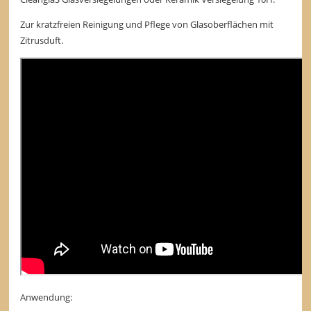
Zur kratzfreien Reinigung und Pflege von Glasoberflächen mit
Zitrusduft.
Anwendung: