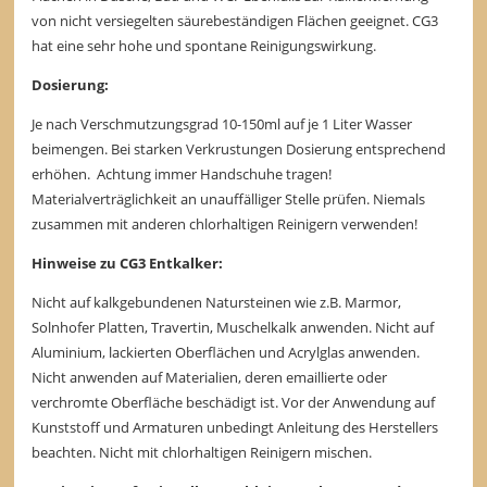
von nicht versiegelten säurebeständigen Flächen geeignet. CG3
hat eine sehr hohe und spontane Reinigungswirkung.
Dosierung:
Je nach Verschmutzungsgrad 10-150ml auf je 1 Liter Wasser
beimengen. Bei starken Verkrustungen Dosierung entsprechend
erhöhen. Achtung immer Handschuhe tragen!
Materialverträglichkeit an unauffälliger Stelle prüfen. Niemals
zusammen mit anderen chlorhaltigen Reinigern verwenden!
Hinweise zu CG3 Entkalker:
Nicht auf kalkgebundenen Natursteinen wie z.B. Marmor,
Solnhofer Platten, Travertin, Muschelkalk anwenden. Nicht auf
Aluminium, lackierten Oberflächen und Acrylglas anwenden.
Nicht anwenden auf Materialien, deren emaillierte oder
verchromte Oberfläche beschädigt ist. Vor der Anwendung auf
Kunststoff und Armaturen unbedingt Anleitung des Herstellers
beachten. Nicht mit chlorhaltigen Reinigern mischen.