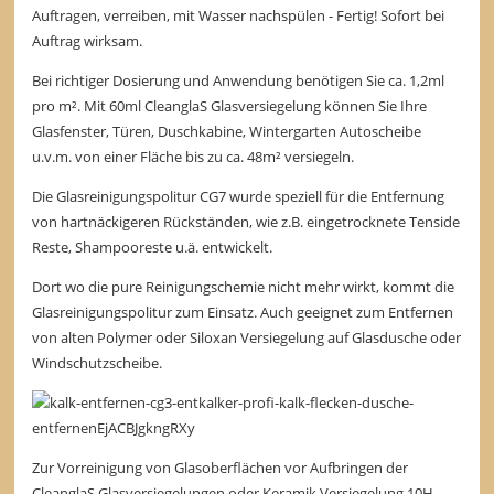
Auftragen, verreiben, mit Wasser nachspülen - Fertig! Sofort bei
Auftrag wirksam.
Bei richtiger Dosierung und Anwendung benötigen Sie ca. 1,2ml
pro m². Mit 60ml CleanglaS Glasversiegelung können Sie Ihre
Glasfenster, Türen, Duschkabine, Wintergarten Autoscheibe
u.v.m. von einer Fläche bis zu ca. 48m² versiegeln.
Die Glasreinigungspolitur CG7 wurde speziell für die Entfernung
von hartnäckigeren Rückständen, wie z.B. eingetrocknete Tenside
Reste, Shampooreste u.ä. entwickelt.
Dort wo die pure Reinigungschemie nicht mehr wirkt, kommt die
Glasreinigungspolitur zum Einsatz. Auch geeignet zum Entfernen
von alten Polymer oder Siloxan Versiegelung auf Glasdusche oder
Windschutzscheibe.
Zur Vorreinigung von Glasoberflächen vor Aufbringen der
CleanglaS Glasversiegelungen oder Keramik Versiegelung 10H.