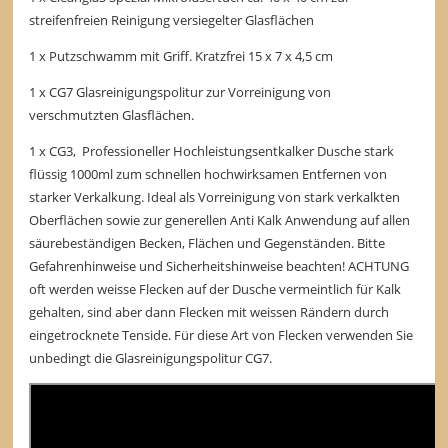
streifenfreien Reinigung versiegelter Glasflächen
1 x Putzschwamm mit Griff. Kratzfrei 15 x 7 x 4,5 cm
1 x CG7 Glasreinigungspolitur zur Vorreinigung von
verschmutzten Glasflächen.
1 x CG3, Professioneller Hochleistungsentkalker Dusche stark
flüssig 1000ml zum schnellen hochwirksamen Entfernen von
starker Verkalkung. Ideal als Vorreinigung von stark verkalkten
Oberflächen sowie zur generellen Anti Kalk Anwendung auf allen
säurebeständigen Becken, Flächen und Gegenständen. Bitte
Gefahrenhinweise und Sicherheitshinweise beachten! ACHTUNG
oft werden weisse Flecken auf der Dusche vermeintlich für Kalk
gehalten, sind aber dann Flecken mit weissen Rändern durch
eingetrocknete Tenside. Für diese Art von Flecken verwenden Sie
unbedingt die Glasreinigungspolitur CG7.