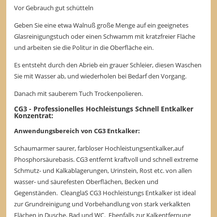
Vor Gebrauch gut schütteln
Geben Sie eine etwa Walnuß große Menge auf ein geeignetes
Glasreinigungstuch oder einen Schwamm mit kratzfreier Fläche
und arbeiten sie die Politur in die Oberfläche ein.
Es entsteht durch den Abrieb ein grauer Schleier, diesen Waschen
Sie mit Wasser ab, und wiederholen bei Bedarf den Vorgang.
Danach mit sauberem Tuch Trockenpolieren.
CG3 - Professionelles Hochleistungs Schnell Entkalker
Konzentrat:
Anwendungsbereich von CG3 Entkalker:
Schaumarmer saurer, farbloser Hochleistungsentkalker,auf
Phosphorsäurebasis. CG3 entfernt kraftvoll und schnell extreme
Schmutz- und Kalkablagerungen, Urinstein, Rost etc. von allen
wasser- und säurefesten Oberflächen, Becken und
Gegenständen. CleanglaS CG3 Hochleistungs Entkalker ist ideal
zur Grundreinigung und Vorbehandlung von stark verkalkten
Flächen in Dusche, Bad und WC. Ebenfalls zur Kalkentfernung