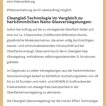
eine Videoanleitung.
Effektverstärkung durch zweitauftrag möglich.
CleanglaS Technologie im Vergleich zu
herkömmlichen Nano Glasversiegelungen:
Sofort bei Auftrag auf die zu versiegelnde Oberfläch bildet sich
eine nur ca. 3 Nanometer (3 Millionstel Millimeter) dünne,
glasähnliche Molekularmatrixx, die einen völlig durchsichtigen,
wasser- und schmutzabweisenden Schutzschild auf der
Oberfläche erzeugt. Diese wird durch die in CleanglaS Glas
VEesiegelung enthaltenen selbstorganisierenden SI Strukturen
gebildet.
Im Gegensatz zu vielen Versiegelungen aus der herkömmlichen
Nanotechnologie bedarf es KEINERLEI Aushärtungszeiten von oft
bis zu 24 Stunden und mehr, und KEINERLEI kraftraubender
Polierarbeiten um etwaige freie Nanopartikel in der
Oberflächenversiegelung zu aktivieren.
Die CleanglaS Glasversiegelung hat die Instant Effect Technologie: