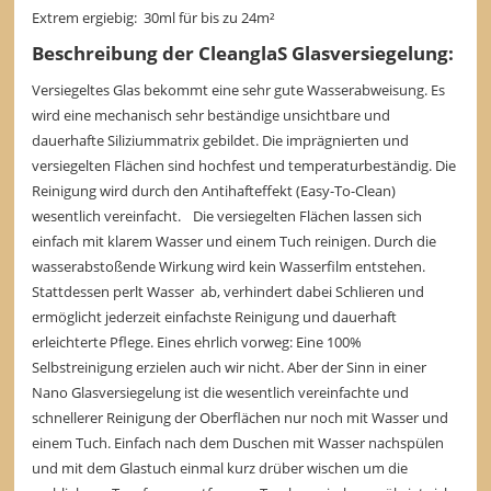
Extrem ergiebig: 30ml für bis zu 24m²
Beschreibung der CleanglaS Glasversiegelung:
Versiegeltes Glas bekommt eine sehr gute Wasserabweisung. Es
wird eine mechanisch sehr beständige unsichtbare und
dauerhafte Siliziummatrix gebildet. Die imprägnierten und
versiegelten Flächen sind hochfest und temperaturbeständig. Die
Reinigung wird durch den Antihafteffekt (Easy-To-Clean)
wesentlich vereinfacht. Die versiegelten Flächen lassen sich
einfach mit klarem Wasser und einem Tuch reinigen. Durch die
wasserabstoßende Wirkung wird kein Wasserfilm entstehen.
Stattdessen perlt Wasser ab, verhindert dabei Schlieren und
ermöglicht jederzeit einfachste Reinigung und dauerhaft
erleichterte Pflege. Eines ehrlich vorweg: Eine 100%
Selbstreinigung erzielen auch wir nicht. Aber der Sinn in einer
Nano Glasversiegelung ist die wesentlich vereinfachte und
schnellerer Reinigung der Oberflächen nur noch mit Wasser und
einem Tuch. Einfach nach dem Duschen mit Wasser nachspülen
und mit dem Glastuch einmal kurz drüber wischen um die