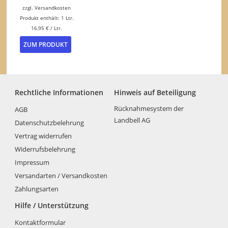
16,95 €.
zzgl.
Versandkosten
Produkt enthält: 1
Ltr.
16,95
€
/
Ltr.
ZUM PRODUKT
Rechtliche Informationen
Hinweis auf Beteiligung
Rücknahmesystem der
AGB
Landbell AG
Datenschutzbelehrung
Vertrag widerrufen
Widerrufsbelehrung
Impressum
Versandarten / Versandkosten
Zahlungsarten
Hilfe / Unterstützung
Kontaktformular