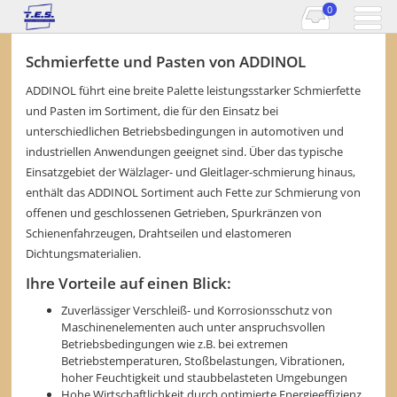
0
Schmierfette und Pasten von ADDINOL
ADDINOL führt eine breite Palette leistungsstarker Schmierfette
und Pasten im Sortiment, die für den Einsatz bei
unterschiedlichen Betriebsbedingungen in automotiven und
industriellen Anwendungen geeignet sind. Über das typische
Einsatzgebiet der Wälzlager- und Gleitlager-schmierung hinaus,
enthält das ADDINOL Sortiment auch Fette zur Schmierung von
offenen und geschlossenen Getrieben, Spurkränzen von
Schienenfahrzeugen, Drahtseilen und elastomeren
Dichtungsmaterialien.
Ihre Vorteile auf einen Blick:
Zuverlässiger Verschleiß- und Korrosionsschutz von
Maschinenelementen auch unter anspruchsvollen
Betriebsbedingungen wie z.B. bei extremen
Betriebstemperaturen, Stoßbelastungen, Vibrationen,
hoher Feuchtigkeit und staubbelasteten Umgebungen
Hohe Wirtschaftlichkeit durch optimierte Energieeffizienz