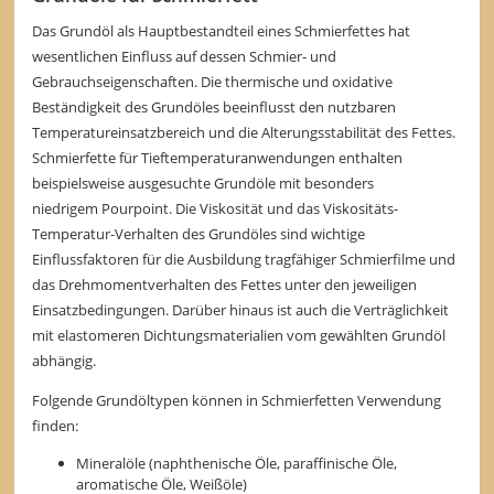
Das Grundöl als Hauptbestandteil eines Schmierfettes hat
wesentlichen Einfluss auf dessen Schmier- und
Gebrauchseigenschaften. Die thermische und oxidative
Beständigkeit des Grundöles beeinflusst den nutzbaren
Temperatureinsatzbereich und die Alterungsstabilität des Fettes.
Schmierfette für Tieftemperaturanwendungen enthalten
beispielsweise ausgesuchte Grundöle mit besonders
niedrigem Pourpoint. Die Viskosität und das Viskositäts-
Temperatur-Verhalten des Grundöles sind wichtige
Einflussfaktoren für die Ausbildung tragfähiger Schmierfilme und
das Drehmomentverhalten des Fettes unter den jeweiligen
Einsatzbedingungen. Darüber hinaus ist auch die Verträglichkeit
mit elastomeren Dichtungsmaterialien vom gewählten Grundöl
abhängig.
Folgende Grundöltypen können in Schmierfetten Verwendung
finden:
Mineralöle (naphthenische Öle, paraffinische Öle,
aromatische Öle, Weißöle)