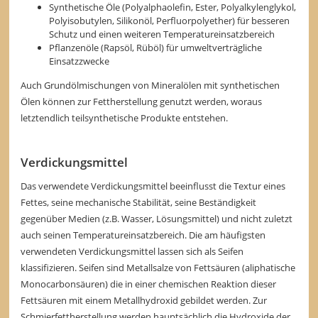
Synthetische Öle (Polyalphaolefin, Ester, Polyalkylenglykol,
Polyisobutylen, Silikonöl, Perfluorpolyether) für besseren
Schutz und einen weiteren Temperatureinsatzbereich
Pflanzenöle (Rapsöl, Rüböl) für umweltverträgliche
Einsatzzwecke
Auch Grundölmischungen von Mineralölen mit synthetischen
Ölen können zur Fettherstellung genutzt werden, woraus
letztendlich teilsynthetische Produkte entstehen.
Verdickungsmittel
Das verwendete Verdickungsmittel beeinflusst die Textur eines
Fettes, seine mechanische Stabilität, seine Beständigkeit
gegenüber Medien (z.B. Wasser, Lösungsmittel) und nicht zuletzt
auch seinen Temperatureinsatzbereich. Die am häufigsten
verwendeten Verdickungsmittel lassen sich als Seifen
klassifizieren. Seifen sind Metallsalze von Fettsäuren (aliphatische
Monocarbonsäuren) die in einer chemischen Reaktion dieser
Fettsäuren mit einem Metallhydroxid gebildet werden. Zur
Schmierfettherstellung werden hauptsächlich die Hydroxide der