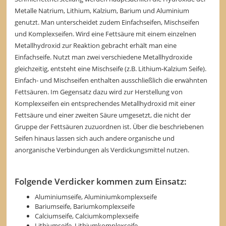
Metalle Natrium, Lithium, Kalzium, Barium und Aluminium
genutzt. Man unterscheidet zudem Einfachseifen, Mischseifen
und Komplexseifen. Wird eine Fettsäure mit einem einzelnen
Metallhydroxid zur Reaktion gebracht erhält man eine
Einfachseife. Nutzt man zwei verschiedene Metallhydroxide
gleichzeitig, entsteht eine Mischseife (z.B. Lithium-Kalzium Seife).
Einfach- und Mischseifen enthalten ausschließlich die erwähnten
Fettsäuren. Im Gegensatz dazu wird zur Herstellung von
Komplexseifen ein entsprechendes Metallhydroxid mit einer
Fettsäure und einer zweiten Säure umgesetzt, die nicht der
Gruppe der Fettsäuren zuzuordnen ist. Über die beschriebenen
Seifen hinaus lassen sich auch andere organische und
anorganische Verbindungen als Verdickungsmittel nutzen.
Folgende Verdicker kommen zum Einsatz:
Aluminiumseife, Aluminiumkomplexseife
Bariumseife, Bariumkomplexseife
Calciumseife, Calciumkomplexseife
Lithiumseife, Lithiumkomplexseife