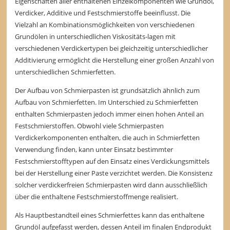
Eigenschaften aller enthaltenen Einzelkomponenten wie Grundöl,
Verdicker, Additive und Festschmierstoffe beeinflusst. Die
Vielzahl an Kombinationsmöglichkeiten von verschiedenen
Grundölen in unterschiedlichen Viskositäts-lagen mit
verschiedenen Verdickertypen bei gleichzeitig unterschiedlicher
Additivierung ermöglicht die Herstellung einer großen Anzahl von
unterschiedlichen Schmierfetten.
Der Aufbau von Schmierpasten ist grundsätzlich ähnlich zum
Aufbau von Schmierfetten. Im Unterschied zu Schmierfetten
enthalten Schmierpasten jedoch immer einen hohen Anteil an
Festschmierstoffen. Obwohl viele Schmierpasten
Verdickerkomponenten enthalten, die auch in Schmierfetten
Verwendung finden, kann unter Einsatz bestimmter
Festschmierstofftypen auf den Einsatz eines Verdickungsmittels
bei der Herstellung einer Paste verzichtet werden. Die Konsistenz
solcher verdickerfreien Schmierpasten wird dann ausschließlich
über die enthaltene Festschmierstoffmenge realisiert.
Als Hauptbestandteil eines Schmierfettes kann das enthaltene
Grundöl aufgefasst werden, dessen Anteil im finalen Endprodukt