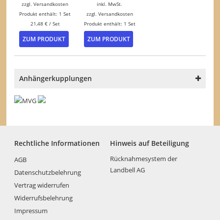
zzgl.
Versandkosten
inkl. MwSt.
Produkt enthält: 1
Set
zzgl.
Versandkosten
21,48
€
/
Set
Produkt enthält: 1
Set
ZUM PRODUKT
ZUM PRODUKT
Anhängerkupplungen
Rechtliche Informationen
Hinweis auf Beteiligung
Rücknahmesystem der
AGB
Landbell AG
Datenschutzbelehrung
Vertrag widerrufen
Widerrufsbelehrung
Impressum