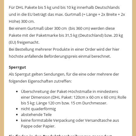
Für DHL Pakete bis 5 kg und bis 10 kg innerhalb Deutschlands
und in die EU beträgt das max. Gurtmaß (= Länge + 2x Breite + 2x
Höhe) 300 cm.
Bei einem Gurtmaß über 300 cm (bis 360 cm) werden diese
Pakete mit der Paketmarke bis 31,5 kg (Deutschland) bzw. 20 kg
(EU) freigemacht.
Bei Bestellung mehrerer Produkte in einer Order wird der hier
höchste anfallende Beförderungspreis einmal berechnet.
Sperrgut
Als Sperrgut gelten Sendungen, für die eine oder mehrere der
folgenden Eigenschaften zutreffen:
Überschreitung der Paket-Höchstmaße in mindestens
einer Dimension (DHL Paket: 120cm x 60 cm x 60 cm); Rolle
bis 5 kg: Länge 120 cm bzw. 15 cm Durchmesser.
nicht quaderförmig
abstehende Teile
keine formstabile Verpackung oder Versandtasche aus
Pappe oder Papier.