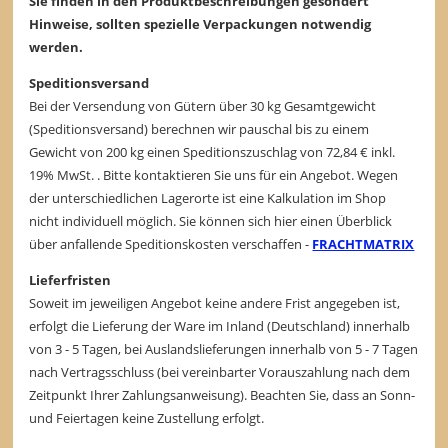
Sie finden in den Produktbeschreibungen gesondert
Hinweise, sollten spezielle Verpackungen notwendig
werden.
Speditionsversand
Bei der Versendung von Gütern über 30 kg Gesamtgewicht
(Speditionsversand) berechnen wir pauschal bis zu einem
Gewicht von 200 kg einen Speditionszuschlag von 72,84 € inkl.
19% MwSt. . Bitte kontaktieren Sie uns für ein Angebot. Wegen
der unterschiedlichen Lagerorte ist eine Kalkulation im Shop
nicht individuell möglich. Sie können sich hier einen Überblick
über anfallende Speditionskosten verschaffen -
FRACHTMATRIX
Lieferfristen
Soweit im jeweiligen Angebot keine andere Frist angegeben ist,
erfolgt die Lieferung der Ware im Inland (Deutschland) innerhalb
von 3 - 5 Tagen, bei Auslandslieferungen innerhalb von 5 - 7 Tagen
nach Vertragsschluss (bei vereinbarter Vorauszahlung nach dem
Zeitpunkt Ihrer Zahlungsanweisung). Beachten Sie, dass an Sonn-
und Feiertagen keine Zustellung erfolgt.