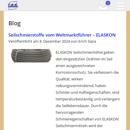
0
Blog
Seilschmierstoffe vom Weltmarktführer – ELASKON
Veröffentlicht am
8. Dezember 2024
von
Erich Siara
ELASKON Seilschmiermittel geben
den eingesetzten Drähten im Seil
einen ausgezeichneten
Korrosionsschutz. Sie verbessern die
Qualität, wirken
reibungsvermindernd, haben
Schmier-und Hafteigenschaften, sind
temperaturbeständig und verlängern
die Seillebensdauer. Durch die
hervorragenden
Schmiereigenschaften von ELASKON
Seilschmiermitteln wird der