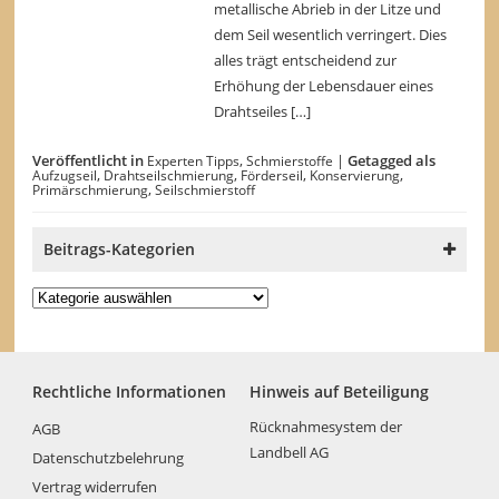
metallische Abrieb in der Litze und
dem Seil wesentlich verringert. Dies
alles trägt entscheidend zur
Erhöhung der Lebensdauer eines
Drahtseiles […]
Veröffentlicht in
,
|
Getagged als
Experten Tipps
Schmierstoffe
,
,
,
,
Aufzugseil
Drahtseilschmierung
Förderseil
Konservierung
,
Primärschmierung
Seilschmierstoff
Beitrags-Kategorien
Beitrags-
Kategorien
Rechtliche Informationen
Hinweis auf Beteiligung
Rücknahmesystem der
AGB
Landbell AG
Datenschutzbelehrung
Vertrag widerrufen