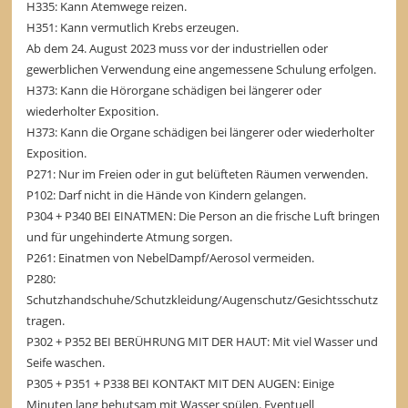
H335: Kann Atemwege reizen.
H351: Kann vermutlich Krebs erzeugen.
Ab dem 24. August 2023 muss vor der industriellen oder
gewerblichen Verwendung eine angemessene Schulung erfolgen.
H373: Kann die Hörorgane schädigen bei längerer oder
wiederholter Exposition.
H373: Kann die Organe schädigen bei längerer oder wiederholter
Exposition.
P271: Nur im Freien oder in gut belüfteten Räumen verwenden.
P102: Darf nicht in die Hände von Kindern gelangen.
P304 + P340 BEI EINATMEN: Die Person an die frische Luft bringen
und für ungehinderte Atmung sorgen.
P261: Einatmen von NebelDampf/Aerosol vermeiden.
P280:
Schutzhandschuhe/Schutzkleidung/Augenschutz/Gesichtsschutz
tragen.
P302 + P352 BEI BERÜHRUNG MIT DER HAUT: Mit viel Wasser und
Seife waschen.
P305 + P351 + P338 BEI KONTAKT MIT DEN AUGEN: Einige
Minuten lang behutsam mit Wasser spülen. Eventuell