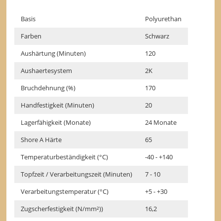
Basis
Polyurethan
Farben
Schwarz
Aushärtung (Minuten)
120
Aushaertesystem
2K
Bruchdehnung (%)
170
Handfestigkeit (Minuten)
20
Lagerfähigkeit (Monate)
24 Monate
Shore A Härte
65
Temperaturbeständigkeit (°C)
-40 - +140
Topfzeit / Verarbeitungszeit (Minuten)
7 - 10
Verarbeitungstemperatur (°C)
+5 - +30
Zugscherfestigkeit (N/mm²))
16,2