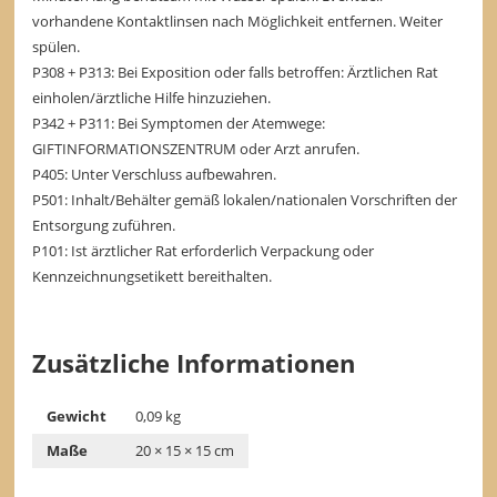
vorhandene Kontaktlinsen nach Möglichkeit entfernen. Weiter
spülen.
P308 + P313: Bei Exposition oder falls betroffen: Ärztlichen Rat
einholen/ärztliche Hilfe hinzuziehen.
P342 + P311: Bei Symptomen der Atemwege:
GIFTINFORMATIONSZENTRUM oder Arzt anrufen.
P405: Unter Verschluss aufbewahren.
P501: Inhalt/Behälter gemäß lokalen/nationalen Vorschriften der
Entsorgung zuführen.
P101: Ist ärztlicher Rat erforderlich Verpackung oder
Kennzeichnungsetikett bereithalten.
Zusätzliche Informationen
Gewicht
0,09 kg
Maße
20 × 15 × 15 cm