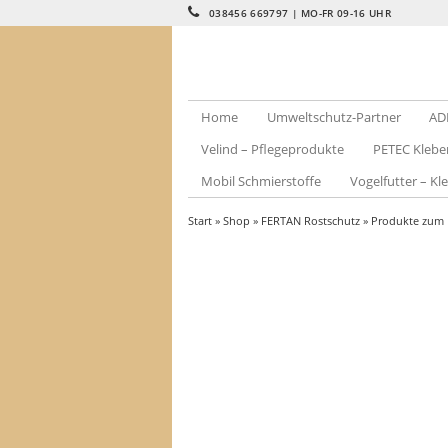
038456 669797 | MO-FR 09-16 UHR
Home
Umweltschutz-Partner
AD
Velind – Pflegeprodukte
PETEC Klebe
Mobil Schmierstoffe
Vogelfutter – Kle
Start
»
Shop
»
FERTAN Rostschutz
»
Produkte zum 