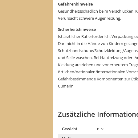
Gefahrenhinweise
Gesundheitsschädlich beim Verschlucken. K
Verursacht schwere Augenreizung.
Sicherheitshinweise
Ist ärztlicher Rat erforderlich, Verpackung 
Darf nicht in die Hände von Kindern gela
Schutzhandschuhe/Schutzkleidung/Augensc
und Seife waschen. Bei Hautreizung oder -Au
Kleidung ausziehen und vor erneutem Trage
örtlichen/nationalen/internationalen Vorsch
Gefahrbestimmende Komponenten zur Etike
Cumarin
Zusätzliche Information
Gewicht
n. v.