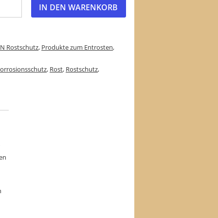
IN DEN WARENKORB
N Rostschutz
,
Produkte zum Entrosten
,
orrosionsschutz
,
Rost
,
Rostschutz
,
gen
n