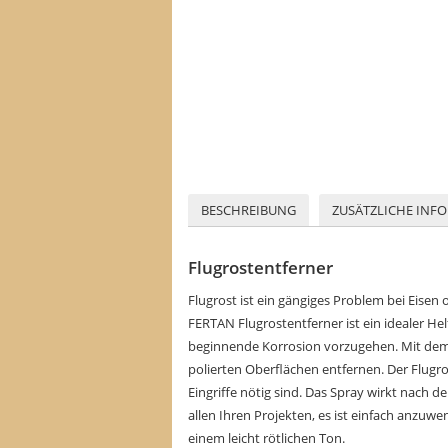
BESCHREIBUNG
ZUSÄTZLICHE INF
Flugrostentferner
Flugrost ist ein gängiges Problem bei Eisen
FERTAN Flugrostentferner ist ein idealer H
beginnende Korrosion vorzugehen. Mit dem 
polierten Oberflächen entfernen. Der Flugr
Eingriffe nötig sind. Das Spray wirkt nach 
allen Ihren Projekten, es ist einfach anz
einem leicht rötlichen Ton.