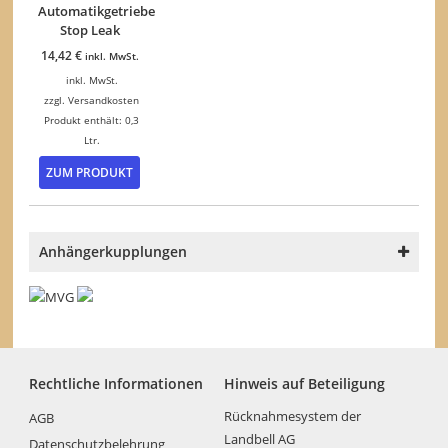
Automatikgetriebe
Stop Leak
14,42
€
inkl. MwSt.
inkl. MwSt.
zzgl.
Versandkosten
Produkt enthält: 0,3
Ltr.
ZUM PRODUKT
Anhängerkupplungen
Rechtliche Informationen
Hinweis auf Beteiligung
Rücknahmesystem der
AGB
Landbell AG
Datenschutzbelehrung