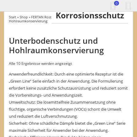
0
Korrosionsschutz
Start
»
Shop
»
FERTAN Rostschutz
» Unterbodenschutz und
Hohlraumkonservierung
Unterbodenschutz und
Hohlraumkonservierung
Alle 10 Ergebnisse werden angezeigt
Anwenderfreundlichkeit: Durch eine optimierte Rezeptur ist die
„Green Line“ Serie einfach in der Anwendung. Die Formulierung
erfordert keine zusätzliche Schutzausrüstung und reduziert somit
die Vorbereitungs- und Anwendungszeit.
Umweltschutz: Die lösemittelfreie Zusammensetzung ohne
flüchtige, organische Verbindungen (VOCs) schont die Umwelt
und reduziert die Luftverschmutzung.
Sicherheit: Ohne schädliche Dämpfe bietet die „Green Line“ Serie
maximale Sicherheit für Anwender bei der Anwendung.