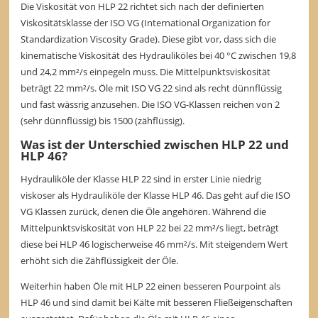
Die Viskosität von HLP 22 richtet sich nach der definierten
Viskositätsklasse der ISO VG (International Organization for
Standardization Viscosity Grade). Diese gibt vor, dass sich die
kinematische Viskosität des Hydrauliköles bei 40 °C zwischen 19,8
und 24,2 mm²/s einpegeln muss. Die Mittelpunktsviskosität
beträgt 22 mm²/s. Öle mit ISO VG 22 sind als recht dünnflüssig
und fast wässrig anzusehen. Die ISO VG-Klassen reichen von 2
(sehr dünnflüssig) bis 1500 (zähflüssig).
Was ist der Unterschied zwischen HLP 22 und
HLP 46?
Hydrauliköle der Klasse HLP 22 sind in erster Linie niedrig
viskoser als Hydrauliköle der Klasse HLP 46. Das geht auf die ISO
VG Klassen zurück, denen die Öle angehören. Während die
Mittelpunktsviskosität von HLP 22 bei 22 mm²/s liegt, beträgt
diese bei HLP 46 logischerweise 46 mm²/s. Mit steigendem Wert
erhöht sich die Zähflüssigkeit der Öle.
Weiterhin haben Öle mit HLP 22 einen besseren Pourpoint als
HLP 46 und sind damit bei Kälte mit besseren Fließeigenschaften