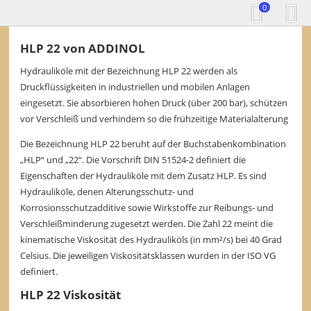
0
HLP 22 von ADDINOL
Hydrauliköle mit der Bezeichnung HLP 22 werden als
Druckflüssigkeiten in industriellen und mobilen Anlagen
eingesetzt. Sie absorbieren hohen Druck (über 200 bar), schützen
vor Verschleiß und verhindern so die frühzeitige Materialalterung
Die Bezeichnung HLP 22 beruht auf der Buchstabenkombination
„HLP“ und „22“. Die Vorschrift DIN 51524-2 definiert die
Eigenschaften der Hydrauliköle mit dem Zusatz HLP. Es sind
Hydrauliköle, denen Alterungsschutz- und
Korrosionsschutzadditive sowie Wirkstoffe zur Reibungs- und
Verschleißminderung zugesetzt werden. Die Zahl 22 meint die
kinematische Viskosität des Hydrauliköls (in mm²/s) bei 40 Grad
Celsius. Die jeweiligen Viskositätsklassen wurden in der ISO VG
definiert.
HLP 22 Viskosität