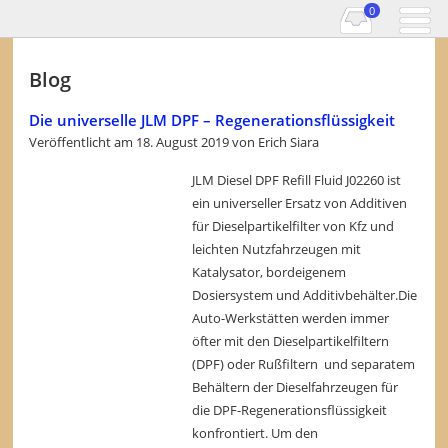
0
Blog
Die universelle JLM DPF – Regenerationsflüssigkeit
Veröffentlicht am
18. August 2019
von
Erich Siara
JLM Diesel DPF Refill Fluid J02260 ist
ein universeller Ersatz von Additiven
für Dieselpartikelfilter von Kfz und
leichten Nutzfahrzeugen mit
Katalysator, bordeigenem
Dosiersystem und Additivbehälter.Die
Auto-Werkstätten werden immer
öfter mit den Dieselpartikelfiltern
(DPF) oder Rußfiltern und separatem
Behältern der Dieselfahrzeugen für
die DPF-Regenerationsflüssigkeit
konfrontiert. Um den