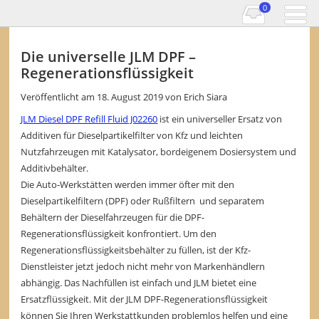
0
Die universelle JLM DPF –
Regenerationsflüssigkeit
Veröffentlicht am
18. August 2019
von
Erich Siara
JLM Diesel DPF Refill Fluid J02260
ist ein universeller Ersatz von
Additiven für Dieselpartikelfilter von Kfz und leichten
Nutzfahrzeugen mit Katalysator, bordeigenem Dosiersystem und
Additivbehälter.
Die Auto-Werkstätten werden immer öfter mit den
Dieselpartikelfiltern (DPF) oder Rußfiltern und separatem
Behältern der Dieselfahrzeugen für die DPF-
Regenerationsflüssigkeit konfrontiert. Um den
Regenerationsflüssigkeitsbehälter zu füllen, ist der Kfz-
Dienstleister jetzt jedoch nicht mehr von Markenhändlern
abhängig. Das Nachfüllen ist einfach und JLM bietet eine
Ersatzflüssigkeit. Mit der JLM DPF-Regenerationsflüssigkeit
können Sie Ihren Werkstattkunden problemlos helfen und eine