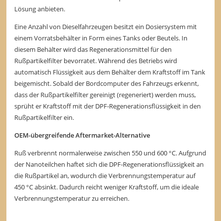
Lösung anbieten.
Eine Anzahl von Dieselfahrzeugen besitzt ein Dosiersystem mit
einem Vorratsbehälter in Form eines Tanks oder Beutels. In
diesem Behälter wird das Regenerationsmittel für den
Rußpartikelfilter bevorratet. Während des Betriebs wird
automatisch Flüssigkeit aus dem Behälter dem Kraftstoff im Tank
beigemischt. Sobald der Bordcomputer des Fahrzeugs erkennt,
dass der Rußpartikelfilter gereinigt (regeneriert) werden muss,
sprüht er Kraftstoff mit der DPF-Regenerationsflüssigkeit in den
Rußpartikelfilter ein.
OEM-übergreifende Aftermarket-Alternative
Ruß verbrennt normalerweise zwischen 550 und 600 °C. Aufgrund
der Nanoteilchen haftet sich die DPF-Regenerationsflüssigkeit an
die Rußpartikel an, wodurch die Verbrennungstemperatur auf
450 °C absinkt. Dadurch reicht weniger Kraftstoff, um die ideale
Verbrennungstemperatur zu erreichen.