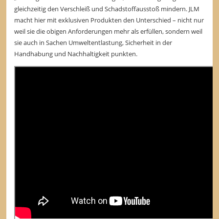
gleichzeitig den Verschleiß und Schadstoffausstoß mindern. JLM
macht hier mit exklusiven Produkten den Unterschied – nicht nur
weil sie die obigen Anforderungen mehr als erfüllen, sondern weil
sie auch in Sachen Umweltentlastung, Sicherheit in der
Handhabung und Nachhaltigkeit punkten.