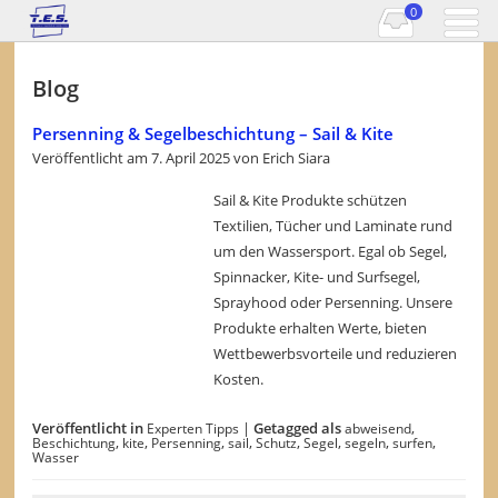
0
Blog
Persenning & Segelbeschichtung – Sail & Kite
Veröffentlicht am
7. April 2025
von
Erich Siara
Sail & Kite Produkte schützen
Textilien, Tücher und Laminate rund
um den Wassersport. Egal ob Segel,
Spinnacker, Kite- und Surfsegel,
Sprayhood oder Persenning. Unsere
Produkte erhalten Werte, bieten
Wettbewerbsvorteile und reduzieren
Kosten.
Veröffentlicht in
|
Getagged als
,
Experten Tipps
abweisend
,
,
,
,
,
,
,
,
Beschichtung
kite
Persenning
sail
Schutz
Segel
segeln
surfen
Wasser