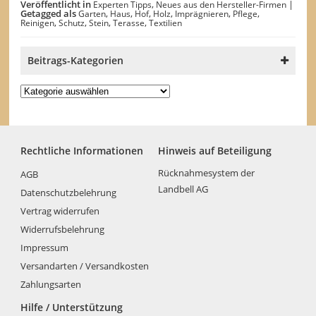
Veröffentlicht in
,
|
Experten Tipps
Neues aus den Hersteller-Firmen
Getagged als
,
,
,
,
,
,
Garten
Haus
Hof
Holz
Imprägnieren
Pflege
,
,
,
,
Reinigen
Schutz
Stein
Terasse
Textilien
Beitrags-Kategorien
Beitrags-
Kategorien
Rechtliche Informationen
Hinweis auf Beteiligung
Rücknahmesystem der
AGB
Landbell AG
Datenschutzbelehrung
Vertrag widerrufen
Widerrufsbelehrung
Impressum
Versandarten / Versandkosten
Zahlungsarten
Hilfe / Unterstützung