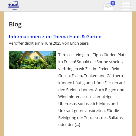
0
Blog
Informationen zum Thema Haus & Garten
Veröffentlicht am
9. Juni 2025
von
Erich Siara
Terrasse reinigen – Tipps für den Platz
im Freien! Sobald die Sonne scheint,
verbringen wir Zeit im Freien. Beim
Grillen, Essen, Trinken und Gärtnern
können häufig unschöne Flecken auf
den Steinen landen. Auch Regen und
Wind hinterlassen schmutzige
Überreste, sodass sich Moos und
Unkraut gerne ausbreiten. Für die
Reinigung der Terrasse, des Balkons
oder der […]