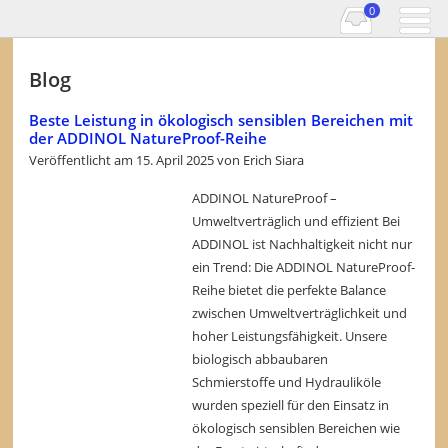
0
Blog
Beste Leistung in ökologisch sensiblen Bereichen mit
der ADDINOL NatureProof-Reihe
Veröffentlicht am
15. April 2025
von
Erich Siara
ADDINOL NatureProof –
Umweltverträglich und effizient Bei
ADDINOL ist Nachhaltigkeit nicht nur
ein Trend: Die ADDINOL NatureProof-
Reihe bietet die perfekte Balance
zwischen Umweltverträglichkeit und
hoher Leistungsfähigkeit. Unsere
biologisch abbaubaren
Schmierstoffe und Hydrauliköle
wurden speziell für den Einsatz in
ökologisch sensiblen Bereichen wie