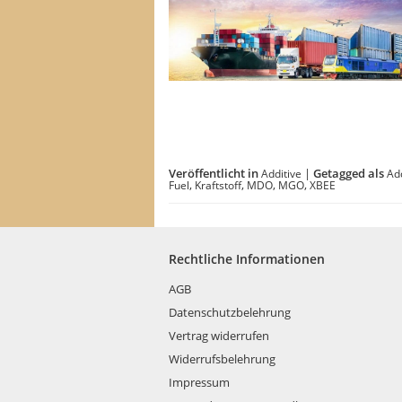
Veröffentlicht in
|
Getagged als
Additive
Add
,
,
,
,
Fuel
Kraftstoff
MDO
MGO
XBEE
Rechtliche Informationen
AGB
Datenschutzbelehrung
Vertrag widerrufen
Widerrufsbelehrung
Impressum