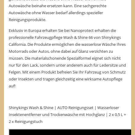
Autowäsche beinahe ersetzen kann. Eine sachgerechte
Autowäsche ohne Wasser bedarf allerdings spezieller
Reinigungsprodukte.
Exklusiv in Europa erhalten Sie bei Nanoprotect erhalten die
professionelle Fahrzeugpflege Wash & Shine 66 von Shinykings
California. Die Produkte ermöglichen die wasserlose Wäsche Ihres
Motorrads oder Autos, ohne dabei auf Glanz verzichten zu
müssen. Die materialschonende Spezialformel eignet sich nicht
nur für den Lack, sondern unter anderem auch für Ledersitze und
Felgen. Mit einem Produkt befreien Sie Ihr Fahrzeug von Schmutz
oder Insekten und tragen gleichzeitig eine wirksame Autopflege
auf!
Shinykings Wash & Shine | AUTO Reinigungsset | Wasserloser
Insektenentferner und Trockenwäsche mit Hochglanz | 2 x 0,5 L +
2 x Reinigungstuch