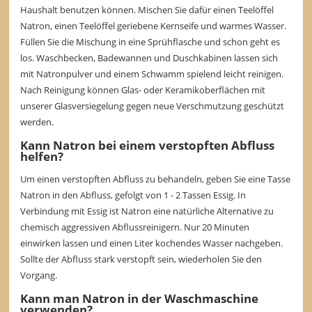
Haushalt benutzen können. Mischen Sie dafür einen Teelöffel
Natron, einen Teelöffel geriebene Kernseife und warmes Wasser.
Füllen Sie die Mischung in eine Sprühflasche und schon geht es
los. Waschbecken, Badewannen und Duschkabinen lassen sich
mit Natronpulver und einem Schwamm spielend leicht reinigen.
Nach Reinigung können Glas- oder Keramikoberflächen mit
unserer Glasversiegelung gegen neue Verschmutzung geschützt
werden.
Kann Natron bei einem verstopften Abfluss
helfen?
Um einen verstopften Abfluss zu behandeln, geben Sie eine Tasse
Natron in den Abfluss, gefolgt von 1 - 2 Tassen Essig. In
Verbindung mit Essig ist Natron eine natürliche Alternative zu
chemisch aggressiven Abflussreinigern. Nur 20 Minuten
einwirken lassen und einen Liter kochendes Wasser nachgeben.
Sollte der Abfluss stark verstopft sein, wiederholen Sie den
Vorgang.
Kann man Natron in der Waschmaschine
verwenden?