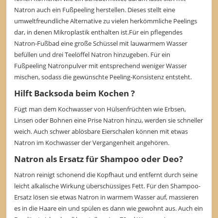
Natron auch ein Fußpeeling herstellen. Dieses stellt eine
umweltfreundliche Alternative zu vielen herkömmliche Peelings
dar, in denen Mikroplastik enthalten ist.Für ein pflegendes
Natron-Fußbad eine große Schüssel mit lauwarmem Wasser
befüllen und drei Teelöffel Natron hinzugeben. Für ein
Fußpeeling Natronpulver mit entsprechend weniger Wasser
mischen, sodass die gewünschte Peeling-Konsistenz entsteht.
Hilft Backsoda beim Kochen ?
Fügt man dem Kochwasser von Hülsenfrüchten wie Erbsen,
Linsen oder Bohnen eine Prise Natron hinzu, werden sie schneller
weich. Auch schwer ablösbare Eierschalen können mit etwas
Natron im Kochwasser der Vergangenheit angehören.
Natron als Ersatz für Shampoo oder Deo?
Natron reinigt schonend die Kopfhaut und entfernt durch seine
leicht alkalische Wirkung überschüssiges Fett. Für den Shampoo-
Ersatz lösen sie etwas Natron in warmem Wasser auf, massieren
es in die Haare ein und spülen es dann wie gewohnt aus. Auch ein