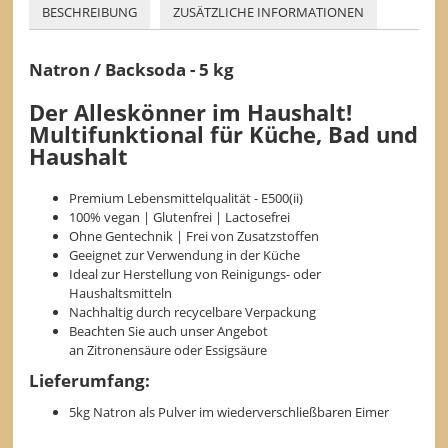
BESCHREIBUNG
ZUSÄTZLICHE INFORMATIONEN
Natron / Backsoda - 5 kg
Der Alleskönner im Haushalt!
Multifunktional für Küche, Bad und
Haushalt
Premium Lebensmittelqualität - E500(ii)
100% vegan | Glutenfrei | Lactosefrei
Ohne Gentechnik | Frei von Zusatzstoffen
Geeignet zur Verwendung in der Küche
Ideal zur Herstellung von Reinigungs- oder
Haushaltsmitteln
Nachhaltig durch recycelbare Verpackung
Beachten Sie auch unser Angebot
an Zitronensäure oder Essigsäure
Lieferumfang:
5kg Natron als Pulver im wiederverschließbaren Eimer