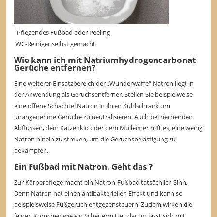
Pflegendes Fußbad oder Peeling
WC-Reiniger selbst gemacht
Wie kann ich mit Natriumhydrogencarbonat
Gerüche entfernen?
Eine weiterer Einsatzbereich der „Wunderwaffe“ Natron liegt in
der Anwendung als Geruchsentferner. Stellen Sie beispielweise
eine offene Schachtel Natron in Ihren Kühlschrank um
unangenehme Gerüche zu neutralisieren. Auch bei riechenden
Abflüssen, dem Katzenklo oder dem Mülleimer hilft es, eine wenig
Natron hinein zu streuen, um die Geruchsbelästigung zu
bekämpfen.
Ein Fußbad mit Natron. Geht das ?
Zur Körperpflege macht ein Natron-Fußbad tatsächlich Sinn.
Denn Natron hat einen antibakteriellen Effekt und kann so
beispielsweise Fußgeruch entgegensteuern. Zudem wirken die
feinen Körnchen wie ein Scheuermittel; darum lässt sich mit