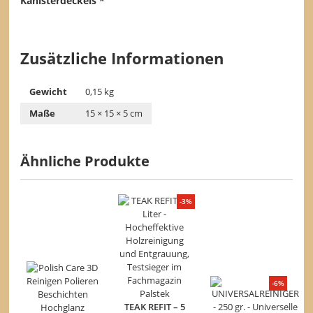
Kanisterdeckels *
Zusätzliche Informationen
Gewicht
0,15 kg
Maße
15 × 15 × 5 cm
Ähnliche Produkte
-3%
-6%
TEAK REFIT – 5