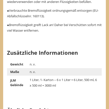
wiederverwenden oder mit anderen Flüssigkeiten befüllen.
●Verbrauchte Bremsflüssigkeit ordnungsgemäß entsorgen (EU-
Abfallschlüsselnr. 160113).
●Bremsflüssigkeit greift Lack an! Daher bei Verschütten sofort mit
viel Wasser entfernen.
Zusätzliche Informationen
Gewicht
n. v.
Maße
n. v.
1 Liter, 1- Karton – 6 x 1 Liter = 6 Liter, 500 ml, 6
JLM
Gebinde
x 500 ml = 3000 ml