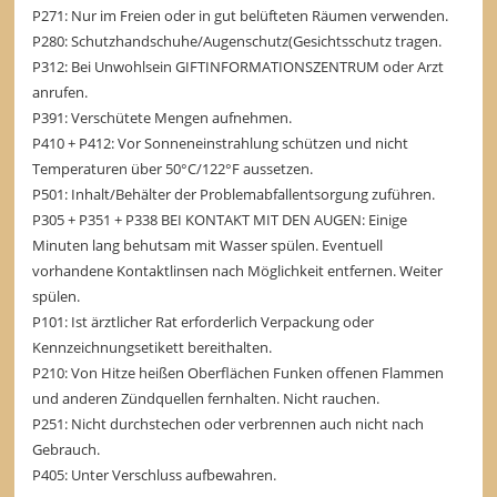
P271: Nur im Freien oder in gut belüfteten Räumen verwenden.
P280: Schutzhandschuhe/Augenschutz(Gesichtsschutz tragen.
P312: Bei Unwohlsein GIFTINFORMATIONSZENTRUM oder Arzt
anrufen.
P391: Verschütete Mengen aufnehmen.
P410 + P412: Vor Sonneneinstrahlung schützen und nicht
Temperaturen über 50°C/122°F aussetzen.
P501: Inhalt/Behälter der Problemabfallentsorgung zuführen.
P305 + P351 + P338 BEI KONTAKT MIT DEN AUGEN: Einige
Minuten lang behutsam mit Wasser spülen. Eventuell
vorhandene Kontaktlinsen nach Möglichkeit entfernen. Weiter
spülen.
P101: Ist ärztlicher Rat erforderlich Verpackung oder
Kennzeichnungsetikett bereithalten.
P210: Von Hitze heißen Oberflächen Funken offenen Flammen
und anderen Zündquellen fernhalten. Nicht rauchen.
P251: Nicht durchstechen oder verbrennen auch nicht nach
Gebrauch.
P405: Unter Verschluss aufbewahren.