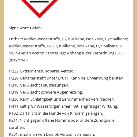
Signalwort: Gefahr
Enthält: Kohlenwasserstoffe, C7, n-Alkane, Isoalkane, Cycloalkane;
Kohlenwasserstoffe, C6-C7, n-Alkane, Isoalkane, Cycloalkane, <
5% n-Hexan Aceton / Unterliegt Anhang II der Verordnung (EU)
2019/1148
H222: Extrem entzündbares Aerosol
H229: Behälter steht unter Druck: Kann bei Erwärmung bersten
H315: Verursacht Hautreizungen.
H319: Verursacht schwere Augenreizung.
H336: Kann Schläfrigkeit und Benommenheit verursachen
H411: Giftig für Wasserorganismen mit langfristiger Wirkung.
P102: Darf nicht in die Hände von Kindern gelangen.
P211: Nicht gegen offene Flamme oder andere Zündquelle
sprühen.
P261: Einatmen von Dampf/Aerosol vermeiden.