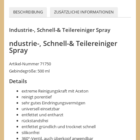
BESCHREIBUNG
ZUSÄTZLICHE INFORMATIONEN
Industrie-, Schnell-& Teilereiniger Spray
ndustrie-, Schnell-& Teilereiniger
Spray
Artikel-Nummer 71750
Gebindegröße: 500 ml
Details
extreme Reinigungskraft mit Aceton
reinigt porentief
sehr gutes Eindringungsvermögen
universell einsetzbar
entfettet und entharzt
rückstandsfrei
entfettet gründlich und trocknet schnell
silikonfrei
360°-Ventil, auch überkopf anwendbar