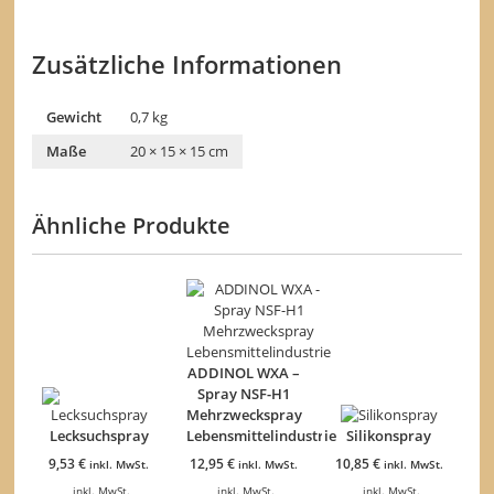
Zusätzliche Informationen
Gewicht
0,7 kg
Maße
20 × 15 × 15 cm
Ähnliche Produkte
ADDINOL WXA –
Spray NSF-H1
Mehrzweckspray
Lecksuchspray
Lebensmittelindustrie
Silikonspray
9,53
€
12,95
€
10,85
€
inkl. MwSt.
inkl. MwSt.
inkl. MwSt.
inkl. MwSt.
inkl. MwSt.
inkl. MwSt.