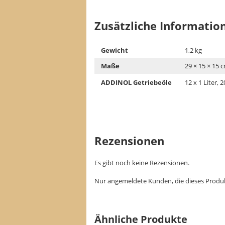
Zusätzliche Informatio
Gewicht
1,2 kg
Maße
29 × 15 × 15 
ADDINOL Getriebeöle
12 x 1 Liter, 2
Rezensionen
Es gibt noch keine Rezensionen.
Nur angemeldete Kunden, die dieses Produk
Ähnliche Produkte