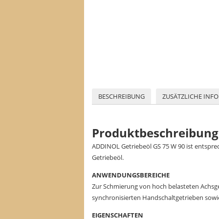
BESCHREIBUNG
ZUSÄTZLICHE INF
Produktbeschreibung
ADDINOL Getriebeöl GS 75 W 90 ist entspre
Getriebeöl.
ANWENDUNGSBEREICHE
Zur Schmierung von hoch belasteten Achsge
synchronisierten Handschaltgetrieben sowie
EIGENSCHAFTEN