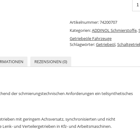
Artikelnummer:
74200707
Kategorien:
ADDINOL Schmierstoffe
,
Getriebeöle Fahrzeuge
Schlagwörter:
Getriebeöl
,
Schaltgetrie
ORMATIONEN
REZENSIONEN (0)
chend der schmierungstechnischen Anforderungen ein teilsynthetisches
trieben mit geringem Achsversatz, synchronisierten und nicht
 Lenk- und Verteilergetrieben in Kfz- und Arbeitsmaschinen.