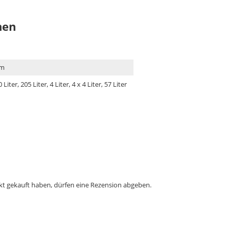
nen
cm
0 Liter, 205 Liter, 4 Liter, 4 x 4 Liter, 57 Liter
t gekauft haben, dürfen eine Rezension abgeben.