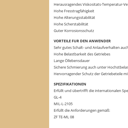
Herausragendes Viskositats-Temperatur-Ve
Hohe Fresstragfähigkeit
Hohe Alterungsstabilität
Hohe Scherstabilität
Guter Korrosionsschutz
VORTEILE FUR DEN ANWENDER
Sehr gutes Schalt- und Anlaufverhalten auc
Hohe Belastbarkeit des Getriebes
Lange Öllebensdauer
Sichere Schmierung auch unter Hochstbela
Hervorragender Schutz der Getriebeteile m
SPEZIFIKATIONEN
Erfüllt und übertrifft die internationalen S
GL-4
MIL-L-2105
Erfüllt die Anforderungen gemäß:
ZF TE-ML 08