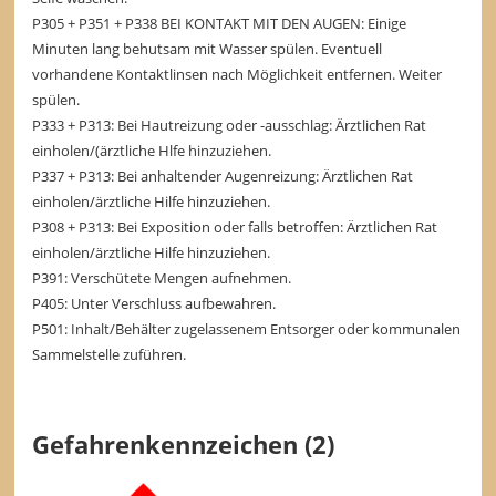
P305 + P351 + P338 BEI KONTAKT MIT DEN AUGEN: Einige
Minuten lang behutsam mit Wasser spülen. Eventuell
vorhandene Kontaktlinsen nach Möglichkeit entfernen. Weiter
spülen.
P333 + P313: Bei Hautreizung oder -ausschlag: Ärztlichen Rat
einholen/(ärztliche Hlfe hinzuziehen.
P337 + P313: Bei anhaltender Augenreizung: Ärztlichen Rat
einholen/ärztliche Hilfe hinzuziehen.
P308 + P313: Bei Exposition oder falls betroffen: Ärztlichen Rat
einholen/ärztliche Hilfe hinzuziehen.
P391: Verschütete Mengen aufnehmen.
P405: Unter Verschluss aufbewahren.
P501: Inhalt/Behälter zugelassenem Entsorger oder kommunalen
Sammelstelle zuführen.
Gefahrenkennzeichen (2)