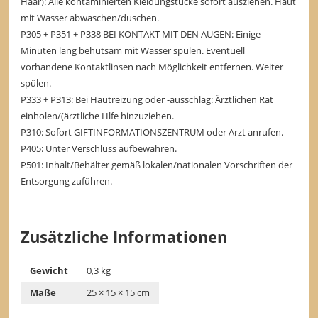
Haar): Alle kontaminierten Kleidungstücke sofort ausziehen. Haut
mit Wasser abwaschen/duschen.
P305 + P351 + P338 BEI KONTAKT MIT DEN AUGEN: Einige
Minuten lang behutsam mit Wasser spülen. Eventuell
vorhandene Kontaktlinsen nach Möglichkeit entfernen. Weiter
spülen.
P333 + P313: Bei Hautreizung oder -ausschlag: Ärztlichen Rat
einholen/(ärztliche Hlfe hinzuziehen.
P310: Sofort GIFTINFORMATIONSZENTRUM oder Arzt anrufen.
P405: Unter Verschluss aufbewahren.
P501: Inhalt/Behälter gemäß lokalen/nationalen Vorschriften der
Entsorgung zuführen.
Zusätzliche Informationen
Gewicht
0,3 kg
Maße
25 × 15 × 15 cm