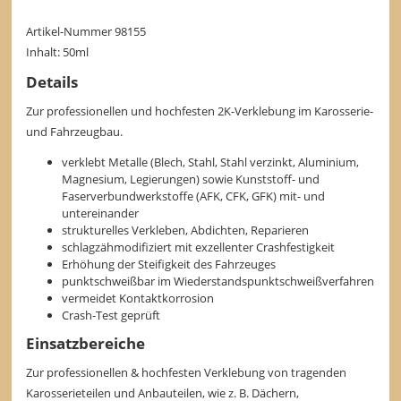
Artikel-Nummer 98155
Inhalt: 50ml
Details
Zur professionellen und hochfesten 2K-Verklebung im Karosserie-
und Fahrzeugbau.
verklebt Metalle (Blech, Stahl, Stahl verzinkt, Aluminium,
Magnesium, Legierungen) sowie Kunststoff- und
Faserverbundwerkstoffe (AFK, CFK, GFK) mit- und
untereinander
strukturelles Verkleben, Abdichten, Reparieren
schlagzähmodifiziert mit exzellenter Crashfestigkeit
Erhöhung der Steifigkeit des Fahrzeuges
punktschweißbar im Wiederstandspunktschweißverfahren
vermeidet Kontaktkorrosion
Crash-Test geprüft
Einsatzbereiche
Zur professionellen & hochfesten Verklebung von tragenden
Karosserieteilen und Anbauteilen, wie z. B. Dächern,