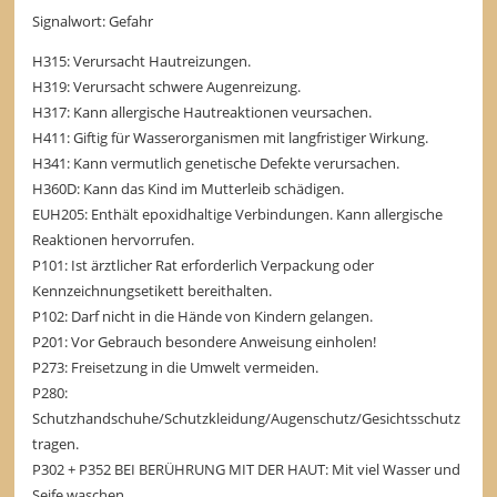
Signalwort: Gefahr
H315: Verursacht Hautreizungen.
H319: Verursacht schwere Augenreizung.
H317: Kann allergische Hautreaktionen veursachen.
H411: Giftig für Wasserorganismen mit langfristiger Wirkung.
H341: Kann vermutlich genetische Defekte verursachen.
H360D: Kann das Kind im Mutterleib schädigen.
EUH205: Enthält epoxidhaltige Verbindungen. Kann allergische
Reaktionen hervorrufen.
P101: Ist ärztlicher Rat erforderlich Verpackung oder
Kennzeichnungsetikett bereithalten.
P102: Darf nicht in die Hände von Kindern gelangen.
P201: Vor Gebrauch besondere Anweisung einholen!
P273: Freisetzung in die Umwelt vermeiden.
P280:
Schutzhandschuhe/Schutzkleidung/Augenschutz/Gesichtsschutz
tragen.
P302 + P352 BEI BERÜHRUNG MIT DER HAUT: Mit viel Wasser und
Seife waschen.