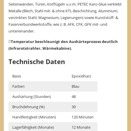
Seitenwänden, Türen, Kotflügeln u.v.m. PETEC Karo-Glue verklebt
Metalle (Blech, Stahl mit- & ohne KTL-Beschichtung, Aluminium,
verzinkten Stahl, Magnesium, Legierungen) sowie Kunststoff- &
Faserverbundwerkstoffe, wie z. B. AFK, CFK, GFK mit- und
untereinander.
Temperatur beschleunigt den Aushärteprozess deutlich
(Infrarotstrahler, Wärmekabine).
Technische Daten
Basis
Epoxidharz
Farben
Blau
Aushärtung (Stunden)
48
Bruchdehnung (%)
30
Handfestigkeit (Minuten)
120 Minuten
Lagerfähigkeit (Monate)
12 Monate