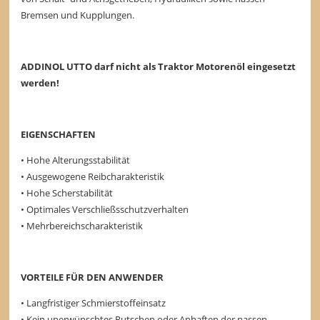
Bremsen und Kupplungen.
ADDINOL UTTO darf nicht als Traktor Motorenöl eingesetzt
werden!
EIGENSCHAFTEN
• Hohe Alterungsstabilität
• Ausgewogene Reibcharakteristik
• Hohe Scherstabilität
• Optimales Verschließsschutzverhalten
• Mehrbereichscharakteristik
VORTEILE FÜR DEN ANWENDER
• Langfristiger Schmierstoffeinsatz
• Kein unerwünschtes Rutschen oder Anhaften der nassen