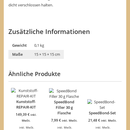
dicht verschlossen halten.
Zusätzliche Informationen
Gewicht
0,1 kg
Maße
15 × 15 × 15 cm
Ähnliche Produkte
Kunststoff-
SpeedBond
REPAIR-KIT
Filler 30 g
Flasche
SpeedBond-Set
149,39
€
inkl.
7,99
€
21,48
€
MwSt.
inkl. MwSt.
inkl. MwSt.
inkl. MwSt.
inkl. MwSt.
inkl. MwSt.