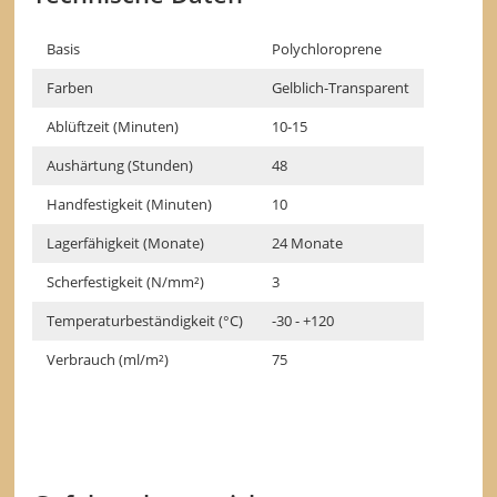
Basis
Polychloroprene
Farben
Gelblich-Transparent
Ablüftzeit (Minuten)
10-15
Aushärtung (Stunden)
48
Handfestigkeit (Minuten)
10
Lagerfähigkeit (Monate)
24 Monate
Scherfestigkeit (N/mm²)
3
Temperaturbeständigkeit (°C)
-30 - +120
Verbrauch (ml/m²)
75