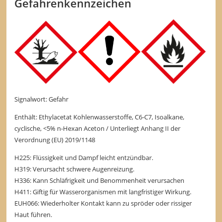
Gefahrenkennzeichen
Signalwort: Gefahr
Enthält: Ethylacetat Kohlenwasserstoffe, C6-C7, Isoalkane,
cyclische, <5% n-Hexan Aceton / Unterliegt Anhang II der
Verordnung (EU) 2019/1148
H225: Flüssigkeit und Dampf leicht entzündbar.
H319: Verursacht schwere Augenreizung.
H336: Kann Schläfrigkeit und Benommenheit verursachen
H411: Giftig für Wasserorganismen mit langfristiger Wirkung.
EUH066: Wiederholter Kontakt kann zu spröder oder rissiger
Haut führen.