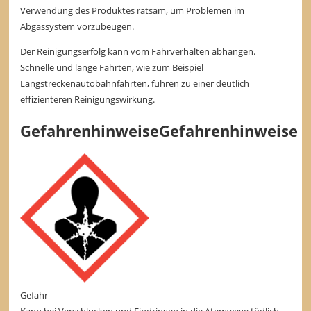
Verwendung des Produktes ratsam, um Problemen im
Abgassystem vorzubeugen.
Der Reinigungserfolg kann vom Fahrverhalten abhängen.
Schnelle und lange Fahrten, wie zum Beispiel
Langstreckenautobahnfahrten, führen zu einer deutlich
effizienteren Reinigungswirkung.
Gefahrenhinweise
Gefahrenhinweise
Gefahr
Kann bei Verschlucken und Eindringen in die Atemwege tödlich