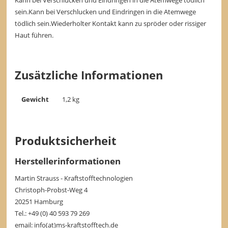
sein.
Kann bei Verschlucken und Eindringen in die Atemwege
tödlich sein.
Wiederholter Kontakt kann zu spröder oder rissiger
Haut führen.
Zusätzliche Informationen
Gewicht
1,2 kg
Produktsicherheit
Herstellerinformationen
Martin Strauss - Kraftstofftechnologien
Christoph-Probst-Weg 4
20251 Hamburg
Tel.: +49 (0) 40 593 79 269
email: info(at)ms-kraftstofftech.de