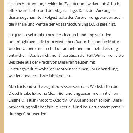
sie den Verbrennungszyklus im Zylinder und wirken tatsächlich
effektiv im Turbo und der Abgasanlage. Dank der Wirkung in
dieser sogenannten Folgestrecke der Verbrennung, werden auch
die Kanäle und Ventile der Abgasrückführung (AGR) gereinigt.
Die JLM Diesel Intake Extreme Clean-Behandlung stellt den
ursprünglichen Luftstrom wieder her. Dadurch kann der Motor
wieder saubere und mehr Luft aufnehmen und mehr Leistung
entwickeln. Das ist nicht nur theoretisch der Fall. Wir kennen viele
Beispiele aus der Praxis von Dieselfahrzeugen mit
Leistungsverlust wobei der Motor nach einer JLM-Behandlung
wieder annähernd wie fabrikneu ist.
Abschließend sollte es gut zu wissen sein dass Werkstätten die
Diesel Intake Extreme Clean-Behandlung zusammen mit einem
Engine Oil Flush (Motoröl-Additiv, J04835) anbieten sollten. Diese
Anwendung soll ebenfalls im Leerlauf und bei Betriebstemperatur
durchgeführt werden.