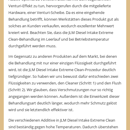
Venturi-Effekt zu tun, hervorgerufen durch die mitgelieferte
Hardware, einer Venturi-Scheibe. Da es eine eingehende
Behandlung betrifft, können Werkstätten dieses Produkt gut als
solches an Kunden verkaufen, wodurch exzellenter Mehrwert
kreiert wird. Beachten Sie, dass die JLM Diesel Intake Extreme
Clean-Behandlung im Leerlauf und bei Betriebstemperatur
durchgeführt werden muss.
Im Gegensatz zu anderen Produkten auf dem Markt, bei denen
die Behandlung mit nur einer einzigen Flüssigkeit durchgeführt
wird, ist die JLM Diesel Intake Extreme Clean-Prozedur deutlich
tiefgründiger. So haben wir uns bewusst dafür entschieden zwei
Flüssigkeiten zu verwenden, den Cleaner (Schritt 1) und den Flush
(Schritt 2). Wir glauben, dass Verschmutzungen nur so richtig
angegangen werden können. Außerdem ist die Einwirkzeit dieser
Behandlungsart deutlich länger, wodurch mehr Schmutz gelöst
wird und sie letztendlich effektiver ist.
Die verschiedenen Additive in JLM Diesel Intake Extreme Clean
sind beständig gegen hohe Temperaturen. Dadurch überstehen