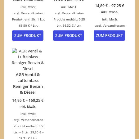
14,89
€
–
97,25
€
inkl. MwSt.
inkl. MwSt.
inkl. MwSt.
zzgl.
Versandkosten
zzgl.
Versandkosten
Produkt enthält: 1
Ltr.
Produkt enthält: 0,25
inkl. MwSt.
66,50
€
/
Ltr.
Ltr.
66,32
€
/
Ltr.
zzgl.
Versandkosten
Dieses
ZUM PRODUKT
ZUM PRODUKT
ZUM PRODUKT
Produk
weist
mehrer
Variant
auf.
Die
Option
AGR Ventil &
können
Lufteinlass
auf
Reiniger Benzin
der
& Diesel
Produkt
14,95
€
–
160,25
€
gewähl
inkl. MwSt.
werden
inkl. MwSt.
zzgl.
Versandkosten
Produkt enthält: 0,5
Ltr.
– 6
Ltr.
29,90
€
–
26,71
€
/
Ltr.