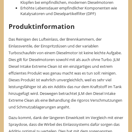
Klopfen bei empfindlichen, modernen Dieselmotoren
Erhöhte Lebensdauer empfindlicher Komponenten wie
Katalysatoren und Dieselpartikelfilter (DPF)
Produktinformation
Das Reinigen des Lufteinlass, der Brennkammern, der
Einlassventile, der Einspritzdüsen und der variablen
Turboschaufeln von einem Dieselmotor ist keine leichte Aufgabe.
Dies gilt für Dieselmotoren sowohl mit als auch ohne Turbo. JLM
Diesel Intake Extreme Clean ist ein einzigartiges und extrem
effizientes Produkt was genau macht was es tun soll: reinigen.
Dieses Produkt ist wahrlich unvergleichlich, weil es sehr viel
leistungsfähiger ist als ein Additiv das nur dem Kraftstoff im Tank
hinzugefügt wird. Deswegen betrachtet JLM den Diesel Intake
Extreme Clean als eine Behandlung die rigoros Verschmutzungen
und Schmutzablagerungen angeht.
Dazu kommt, dank der längeren Einwirkzeit im Vergleich mit einer
Spraydose, dass die Wirbel des Einlasssystems dafür sorgen das
Additiv optimal zu verteilen. Dies hat mit dem sogenannten