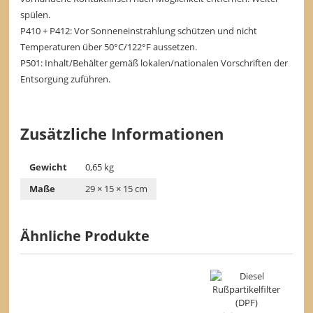
spülen.
P410 + P412: Vor Sonneneinstrahlung schützen und nicht
Temperaturen über 50°C/122°F aussetzen.
P501: Inhalt/Behälter gemäß lokalen/nationalen Vorschriften der
Entsorgung zuführen.
Zusätzliche Informationen
Gewicht
0,65 kg
Maße
29 × 15 × 15 cm
Ähnliche Produkte