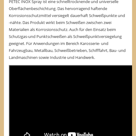
PETEC INOX Spray ist eine schnelltrocknende und universelle
Oberflächenbeschichtung. Das hervorragend haftende
Korrosionsschutzmittel versiegelt dauerhaft Schweißpunkte und
-nähte. Das Produkt wirkt beim Schweißen zwischen zwei
Materialien als Korrosionsschutz. Auch für den Einsatz beim
Schutzgas-und Punktschweißen als Schweißpunktversiegelung
geeignet. Für Anwendungen im Bereich Karosserie- und
Fahrzeugbau, Metallbau, Schweißbetrieben, Schifffahrt, Bau- und
Landmaschinen sowie Industrie und Handwerk.