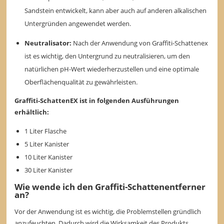
Sandstein entwickelt, kann aber auch auf anderen alkalischen
Untergründen angewendet werden.
Neutralisator:
Nach der Anwendung von Graffiti-Schattenex
ist es wichtig, den Untergrund zu neutralisieren, um den
natürlichen pH-Wert wiederherzustellen und eine optimale
Oberflächenqualität zu gewährleisten.
Graffiti-SchattenEX ist in folgenden Ausführungen
erhältlich:
1 Liter Flasche
5 Liter Kanister
10 Liter Kanister
30 Liter Kanister
Wie wende ich den Graffiti-Schattenentferner
an?
Vor der Anwendung ist es wichtig, die Problemstellen gründlich
anzufeuchten. Dadurch wird die Wirksamkeit des Produkts