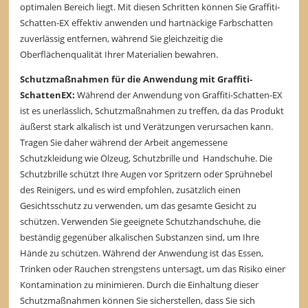
optimalen Bereich liegt. Mit diesen Schritten können Sie Graffiti-
Schatten-EX effektiv anwenden und hartnäckige Farbschatten
zuverlässig entfernen, während Sie gleichzeitig die
Oberflächenqualität Ihrer Materialien bewahren.
Schutzmaßnahmen für die Anwendung mit Graffiti-
SchattenEX:
Während der Anwendung von Graffiti-Schatten-EX
ist es unerlässlich, Schutzmaßnahmen zu treffen, da das Produkt
äußerst stark alkalisch ist und Verätzungen verursachen kann.
Tragen Sie daher während der Arbeit angemessene
Schutzkleidung wie Ölzeug, Schutzbrille und Handschuhe. Die
Schutzbrille schützt Ihre Augen vor Spritzern oder Sprühnebel
des Reinigers, und es wird empfohlen, zusätzlich einen
Gesichtsschutz zu verwenden, um das gesamte Gesicht zu
schützen. Verwenden Sie geeignete Schutzhandschuhe, die
beständig gegenüber alkalischen Substanzen sind, um Ihre
Hände zu schützen. Während der Anwendung ist das Essen,
Trinken oder Rauchen strengstens untersagt, um das Risiko einer
Kontamination zu minimieren. Durch die Einhaltung dieser
Schutzmaßnahmen können Sie sicherstellen, dass Sie sich