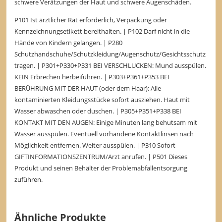
schwere Verätzungen der Haut und schwere Augenschäden.
P101 Ist ärztlicher Rat erforderlich, Verpackung oder
Kennzeichnungsetikett bereithalten. | P102 Darf nicht in die
Hände von Kindern gelangen. | P280
Schutzhandschuhe/Schutzkleidung/Augenschutz/Gesichtsschutz
tragen. | P301+P330+P331 BEI VERSCHLUCKEN: Mund ausspülen.
KEIN Erbrechen herbeiführen. | P303+P361+P353 BEI
BERÜHRUNG MIT DER HAUT (oder dem Haar): Alle
kontaminierten Kleidungsstücke sofort ausziehen. Haut mit
Wasser abwaschen oder duschen. | P305+P351+P338 BEI
KONTAKT MIT DEN AUGEN: Einige Minuten lang behutsam mit
Wasser ausspülen. Eventuell vorhandene Kontaktlinsen nach
Möglichkeit entfernen. Weiter ausspülen. | P310 Sofort
GIFTINFORMATIONSZENTRUM/Arzt anrufen. | P501 Dieses
Produkt und seinen Behälter der Problemabfallentsorgung
zuführen.
Ähnliche Produkte