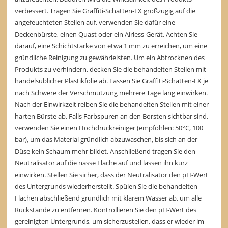
verbessert. Tragen Sie Graffiti-Schatten-EX großzügig auf die
angefeuchteten Stellen auf, verwenden Sie dafür eine
Deckenbürste, einen Quast oder ein Airless-Gerät. Achten Sie
darauf, eine Schichtstärke von etwa 1 mm zu erreichen, um eine
gründliche Reinigung zu gewährleisten. Um ein Abtrocknen des
Produkts zu verhindern, decken Sie die behandelten Stellen mit
handelsüblicher Plastikfolie ab. Lassen Sie Graffiti-Schatten-EX je
nach Schwere der Verschmutzung mehrere Tage lang einwirken.
Nach der Einwirkzeit reiben Sie die behandelten Stellen mit einer
harten
Bürste
ab. Falls Farbspuren an den Borsten sichtbar sind,
verwenden Sie einen
Hochdruckreiniger
(empfohlen: 50°C, 100
bar), um das Material gründlich abzuwaschen, bis sich an der
Düse kein Schaum mehr bildet. Anschließend tragen Sie den
Neutralisator auf die nasse Fläche auf und lassen ihn kurz
einwirken. Stellen Sie sicher, dass der Neutralisator den pH-Wert
des Untergrunds wiederherstellt. Spülen Sie die behandelten
Flächen abschließend gründlich mit klarem Wasser ab, um alle
Rückstände zu entfernen. Kontrollieren Sie den pH-Wert des
gereinigten Untergrunds, um sicherzustellen, dass er wieder im