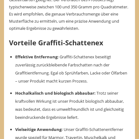
typischerweise zwischen 100 und 350 Gramm pro Quadratmeter.
Es wird empfohlen, die genaue Verbrauchsmenge über eine
Musterfläche zu ermitteln, um eine präzise Anwendung und
optimale Ergebnisse zu gewährleisten.
Vorteile Graffiti-Schattenex
Effektive Entfernung:
Graffiti-Schattenex beseitigt
zuverlässig zurückbleibende Farbschatten nach der
Graffitientfernung. Egal ob Sprühfarben, Lacke oder Ölfarben
– unser Produkt macht kurzen Prozess.
Hochalkalisch und biologisch abbaubar:
Trotz seiner
kraftvollen Wirkung ist unser Produkt biologisch abbaubar,
was bedeutet, dass es umweltfreundlich ist und gleichzeitig
beeindruckende Ergebnisse liefert.
Vielseitige Anwendung:
Unser Graffiti-Schattenentferner
wurde speziell für Marmor, Travertin, Muschelkalk und