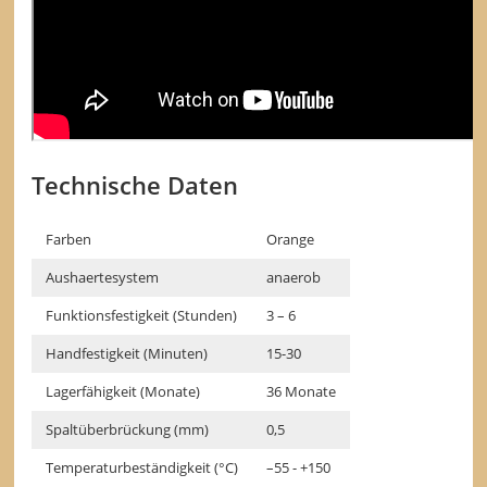
Technische Daten
Farben
Orange
Aushaertesystem
anaerob
Funktionsfestigkeit (Stunden)
3 – 6
Handfestigkeit (Minuten)
15-30
Lagerfähigkeit (Monate)
36 Monate
Spaltüberbrückung (mm)
0,5
Temperaturbeständigkeit (°C)
–55 - +150