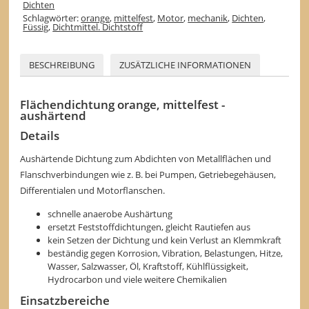
Dichten
Schlagwörter:
orange
,
mittelfest
,
Motor
,
mechanik
,
Dichten
,
Füssig
,
Dichtmittel. Dichtstoff
BESCHREIBUNG
ZUSÄTZLICHE INFORMATIONEN
Flächendichtung orange, mittelfest -
aushärtend
Details
Aushärtende Dichtung zum Abdichten von Metallflächen und
Flanschverbindungen wie z. B. bei Pumpen, Getriebegehäusen,
Differentialen und Motorflanschen.
schnelle anaerobe Aushärtung
ersetzt Feststoffdichtungen, gleicht Rautiefen aus
kein Setzen der Dichtung und kein Verlust an Klemmkraft
beständig gegen Korrosion, Vibration, Belastungen, Hitze,
Wasser, Salzwasser, Öl, Kraftstoff, Kühlflüssigkeit,
Hydrocarbon und viele weitere Chemikalien
Einsatzbereiche