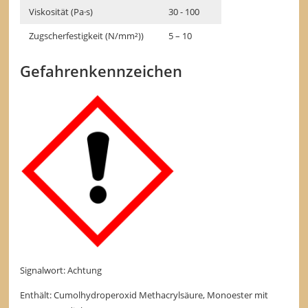
Viskosität (Pa·s)
30 - 100
Zugscherfestigkeit (N/mm²))
5 – 10
Gefahrenkennzeichen
Signalwort: Achtung
Enthält: Cumolhydroperoxid Methacrylsäure, Monoester mit