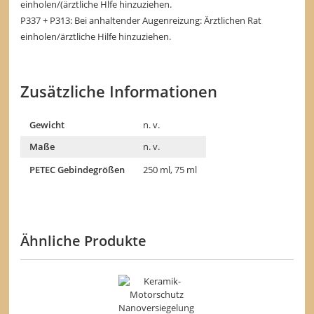
einholen/(ärztliche Hlfe hinzuziehen.
P337 + P313: Bei anhaltender Augenreizung: Ärztlichen Rat
einholen/ärztliche Hilfe hinzuziehen.
Zusätzliche Informationen
Gewicht
n. v.
Maße
n. v.
PETEC Gebindegrößen
250 ml, 75 ml
Ähnliche Produkte