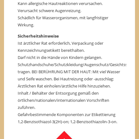
Kann allergische Hautreaktionen verursachen.
Verursacht schwere Augenreizung.
Schädlich für Wasserorganismen, mit langfristiger
Wirkung.
Sicherheitshinweise
Ist ärztlicher Rat erforderlich, Verpackung oder
Kennzeichnungsetikett bereithalten.
Darf nicht in die Hände von Kindern gelangen.
Schutzhandschuhe/Schutzkleidung/Augenschutz/Gesichtsschutz
tragen. BEI BERÜHRUNG MIT DER HAUT: Mit viel Wasser
und Seife waschen. Bei Hautreizung oder -ausschlag:
Ärztlichen Rat einholen/ärztliche Hilfe hinzuziehen.
Inhalt / Behälter der Entsorgung gemäß den
örtlichen/nationalen/internationalen Vorschriften
zuführen.
Gefahrbestimmende Komponenten zur Etikettierung
1,2-Benzisothiazol-3(2H)-on; 1,2-Benzisothiazolin-3-on.