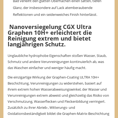
Bad verleiht den glatten Oberflächen einen satten, tiefen
Glanz, der insbesondere auf Lack atemberaubende
Reflektionen und ein seidenweiches Finish hinterlässt.
Nanoversiegelung CGX Ultra
Graphen 10H+ erleichtert die
Reinigung extrem und bietet
langjährigen Schutz.
Unglaubliche hydrophobe Eigenschaften stoßen Wasser, Staub,
Schmutz und andere Verunreinigungen kontinuierlich ab, was
das Waschen einfacher und weniger häufig macht.
Die einzigartige Wirkung der Graphen-Coating ULTRA 10H+
Beschichtung, Verunreinigungen zu widerstehen, basiert auf
ihrem extrem hohen Wasserabweisungswinkel, der Wasser und
Verunreinigungen extrem abweist und gleichzeitig das Risiko von
Verschmutzung, Wasserflecken und Fleckenbildung verringert.
Zusätzlich zu ihrer Abrieb-, Witterungs- und
Oxidationsbeständigkeit bildet die Graphen-Matrix-Beschichtung