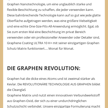
Graphen Nanotechnologie, um eine unglaublich starke und
flexible Beschichtung zu schaffen, die jeder verwenden kann.
Diese bahnbrechende Technologie kann auf so gut wie jede glatte
Oberfläche aufgetragen werden, was eine größere Vielseitigkeit
und eine echte One-Size-Fits-All-Anwendung ermöglicht. Egal, ob
Sie zum ersten Mal eine Beschichtung im privat Bereich
verwenden oder ein professioneller Anwender oder Detailer sind,
Graphene Coating ULTRA 10 H+ mit seiner einzigartigen Graphen
Schutz Matrix funktioniert…. Monat für Monat.
DIE GRAPHEN REVOLUTION:
Graphen hat die dicke eines Atoms und ist zweimal stärker als
Kevlar. Die REVOLUTIONÄRE TECHNOLOGIE AUS GRAPHEN bildet
die CleanglaS
Graphene Matrix und nutzt einen innovativen Verbundwerkstoff
aus Graphen-Oxid, der sich zu einer undurchdringlichen
Schutzschicht verbindet. Unsere einzigartige Formulierung macht