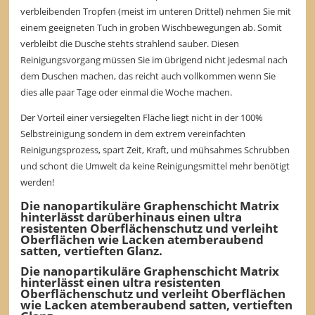
verbleibenden Tropfen (meist im unteren Drittel) nehmen Sie mit
einem geeigneten Tuch in groben Wischbewegungen ab. Somit
verbleibt die Dusche stehts strahlend sauber. Diesen
Reinigungsvorgang müssen Sie im übrigend nicht jedesmal nach
dem Duschen machen, das reicht auch vollkommen wenn Sie
dies alle paar Tage oder einmal die Woche machen.
Der Vorteil einer versiegelten Fläche liegt nicht in der 100%
Selbstreinigung sondern in dem extrem vereinfachten
Reinigungsprozess, spart Zeit, Kraft, und mühsahmes Schrubben
und schont die Umwelt da keine Reinigungsmittel mehr benötigt
werden!
Die nanopartikuläre Graphenschicht Matrix
hinterlässt darüberhinaus einen ultra
resistenten Oberflächenschutz und verleiht
Oberflächen wie Lacken atemberaubend
satten, vertieften Glanz.
Die nanopartikuläre Graphenschicht Matrix
hinterlässt einen ultra resistenten
Oberflächenschutz und verleiht Oberflächen
wie Lacken atemberaubend satten, vertieften