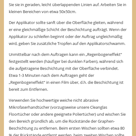
Sie sie in geraden, leicht überlappenden Linien auf. Arbeiten Sie in
kleinen Bereichen von etwa 50x50cm.
Der Applikator sollte sanft über die Oberfläche gleiten, während
er eine gleichmäßige Schicht der Beschichtung aufträgt. Wenn der
Applikator zu schleifen beginnt oder der Auftrag ungleichmäßig
wird, geben Sie zusätzliche Tropfen auf den Applikatorschwamm.
Unmittelbar nach dem Auftragen kann ein „Regenbogeneffekt“
festgestellt werden (häufiger bei dunklen Farben), während sich
die aufgetragene Beschichtung mit der Oberfläche verbindet.
Etwa 1-3 Minuten nach dem Auftragen geht der
„Regenbogeneffekt“ in einen Film über, d.h. die Beschichtung ist
bereit zum Entfernen.
Verwenden Sie hochwertige weiche nicht abrasive
Mikrofaserhandtücher (vorzugsweise unsere Cleanglas
Floortücher oder andere geeignete Poliertücher) und wischen Sie
den Bereich gründlich ab, um die Rückstände der Graphen-
Beschichtung zu entfernen. Beim ersten Wischen sollten etwa 80
% der Rückstände entfernt werden, beim zweiten Wischen sollte