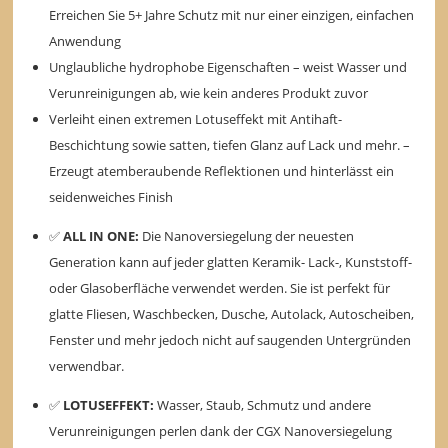
Erreichen Sie 5+ Jahre Schutz mit nur einer einzigen, einfachen
Anwendung
Unglaubliche hydrophobe Eigenschaften – weist Wasser und
Verunreinigungen ab, wie kein anderes Produkt zuvor
Verleiht einen extremen Lotuseffekt mit Antihaft-
Beschichtung sowie satten, tiefen Glanz auf Lack und mehr. –
Erzeugt atemberaubende Reflektionen und hinterlässt ein
seidenweiches Finish
✅
ALL IN ONE:
Die Nanoversiegelung der neuesten
Generation kann auf jeder glatten Keramik- Lack-, Kunststoff-
oder Glasoberfläche verwendet werden. Sie ist perfekt für
glatte Fliesen, Waschbecken, Dusche, Autolack, Autoscheiben,
Fenster und mehr jedoch nicht auf saugenden Untergründen
verwendbar.
✅
LOTUSEFFEKT:
Wasser, Staub, Schmutz und andere
Verunreinigungen perlen dank der CGX Nanoversiegelung