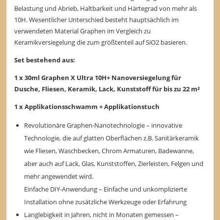
Belastung und Abrieb, Haltbarkeit und Härtegrad von mehr als
10H. Wesentlicher Unterschied besteht hauptsächlich im
verwendeten Material Graphen im Vergleich zu
Keramikversiegelung die zum größtenteil auf SiO2 basieren.
Set bestehend aus:
1 x 30ml Graphen X Ultra 10H+ Nanoversiegelung für
Dusche, Fliesen, Keramik, Lack, Kunststoff für bis zu 22 m²
1 x Applikationsschwamm + Applikationstuch
Revolutionäre Graphen-Nanotechnologie – innovative
Technologie, die auf glatten Oberflächen z.B. Sanitärkeramik
wie Fliesen, Waschbecken, Chrom Armaturen, Badewanne,
aber auch auf Lack, Glas, Kunststoffen, Zierleisten, Felgen und
mehr angewendet wird.
Einfache DIY-Anwendung – Einfache und unkomplizierte
Installation ohne zusätzliche Werkzeuge oder Erfahrung
Langlebigkeit in Jahren, nicht in Monaten gemessen –