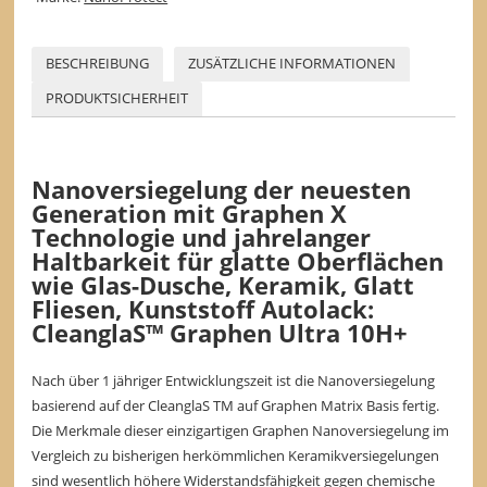
BESCHREIBUNG
ZUSÄTZLICHE INFORMATIONEN
PRODUKTSICHERHEIT
Nanoversiegelung der neuesten
Generation mit Graphen X
Technologie und jahrelanger
Haltbarkeit für glatte Oberflächen
wie Glas-Dusche, Keramik, Glatt
Fliesen, Kunststoff Autolack:
CleanglaS™ Graphen Ultra 10H+
Nach über 1 jähriger Entwicklungszeit ist die Nanoversiegelung
basierend auf der CleanglaS TM auf Graphen Matrix Basis fertig.
Die Merkmale dieser einzigartigen Graphen Nanoversiegelung im
Vergleich zu bisherigen herkömmlichen Keramikversiegelungen
sind wesentlich höhere Widerstandsfähigkeit gegen chemische