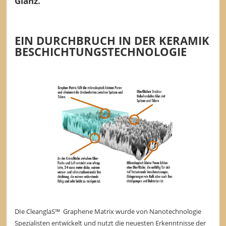
Glanz.
EIN DURCHBRUCH IN DER KERAMIK
BESCHICHTUNGSTECHNOLOGIE
DIe CleanglaS™ Graphene Matrix wurde von Nanotechnologie
Spezialisten entwickelt und nutzt die neuesten Erkenntnisse der