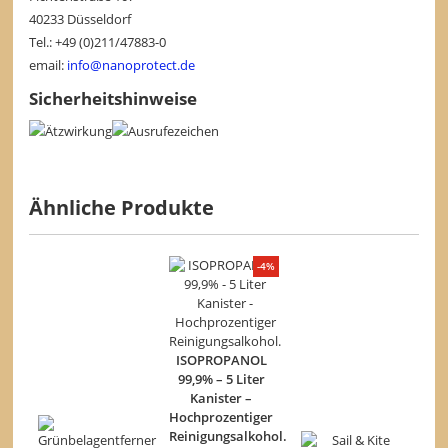
40233 Düsseldorf
Tel.: +49 (0)211/47883-0
email:
info@nanoprotect.de
Sicherheitshinweise
Ähnliche Produkte
-4%
ISOPROPANOL
99,9% – 5 Liter
Kanister –
Hochprozentiger
Reinigungsalkohol.