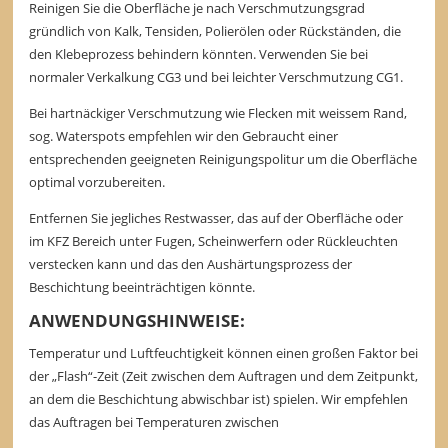
Reinigen Sie die Oberfläche je nach Verschmutzungsgrad
gründlich von Kalk, Tensiden, Polierölen oder Rückständen, die
den Klebeprozess behindern könnten. Verwenden Sie bei
normaler Verkalkung CG3 und bei leichter Verschmutzung CG1.
Bei hartnäckiger Verschmutzung wie Flecken mit weissem Rand,
sog. Waterspots empfehlen wir den Gebraucht einer
entsprechenden geeigneten Reinigungspolitur um die Oberfläche
optimal vorzubereiten.
Entfernen Sie jegliches Restwasser, das auf der Oberfläche oder
im KFZ Bereich unter Fugen, Scheinwerfern oder Rückleuchten
verstecken kann und das den Aushärtungsprozess der
Beschichtung beeinträchtigen könnte.
ANWENDUNGSHINWEISE:
Temperatur und Luftfeuchtigkeit können einen großen Faktor bei
der „Flash“-Zeit (Zeit zwischen dem Auftragen und dem Zeitpunkt,
an dem die Beschichtung abwischbar ist) spielen. Wir empfehlen
das Auftragen bei Temperaturen zwischen