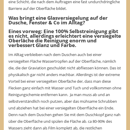
eine Schicht, die nach dem Auftragen eine fast undurchdringliche
Barriere auf der Oberfläche bildet.
Was bringt eine Glasversiegelung auf der
Dusche, Fenster & Co im Alltag?
Eines vorweg: Eine 100% Selbstreinigung gibt
es nicht, allerdings erleichtert eine versiegelte
Oberläche die Reinigung enorm und
verbessert Glanz und Farbe.
Im Alltag verbleiben nach dem Duschen auch bei einer
versiegelten Fläche Wassertropfen auf der Oberfläche, nämlich
die, die der Graviation geschuldet nicht abfliessen können. Das ist
physikalisch gar nicht anders machbar. Allerdings ist der extreme
Vorteil bei einer versiegelten Oberfäche der, dass man diese
Flecken ganz einfach mit Wasser und Tuch und vollkommen ohne
Reinigungschemie entfernen kann. Ja man muss ab und an
selbstverständlich noch putzen, aber das mühsame Schrubben
und abziehen hat bei einer versiegelten Oberrfläche ein Ende.
Denn nach dem Duschen gehen Sie mit dem Duschkopf ganz nah
über die Oberfläche und spülen die Fläche ab. ca 80-90% des
Wassers zieht dann als Film komplett ab, die restlichen