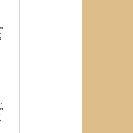
–
5
–
5