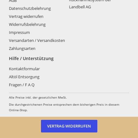
AGB
Landbell AG
Datenschutzbelehrung
Vertrag widerrufen
Widerrufsbelehrung
Impressum
Versandarten / Versandkosten
Zahlungsarten
Hilfe / Unterstützung
Kontaktformular
Altöl Entsorgung
Fragen / F A Q
Alle Preise inkl. der gesetzlichen MwSt.
Die durchgestrichenen Preise entsprechen dem bisherigen Preis in diesem
Online-Shop.
VERTRAG WIDERRUFEN