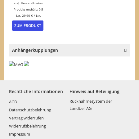
zzgl.
Versandkosten
Produkt enthält: 0,5
Ltr.
29,90
€
/
Ltr.
ZUM PRODUKT
Anhängerkupplungen
Rechtliche Informationen
Hinweis auf Beteiligung
Rücknahmesystem der
AGB
Landbell AG
Datenschutzbelehrung
Vertrag widerrufen
Widerrufsbelehrung
Impressum