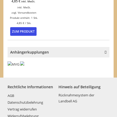
4,85
€
inkl. MwSt.
inkl. MwSt.
zzgl.
Versandkosten
Produkt enthält: 1
Stk.
4,85
€
/
Stk.
ZUM PRODUKT
Anhängerkupplungen
Rechtliche Informationen
Hinweis auf Beteiligung
Rücknahmesystem der
AGB
Landbell AG
Datenschutzbelehrung
Vertrag widerrufen
Widerrufsbelehrung